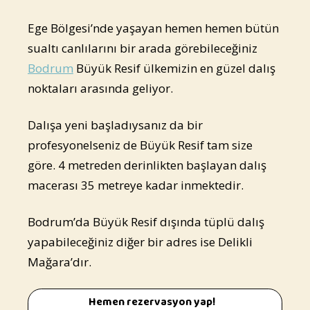
Ege Bölgesi’nde yaşayan hemen hemen bütün
sualtı canlılarını bir arada görebileceğiniz
Bodrum
Büyük Resif ülkemizin en güzel dalış
noktaları arasında geliyor.
Dalışa yeni başladıysanız da bir
profesyonelseniz de Büyük Resif tam size
göre. 4 metreden derinlikten başlayan dalış
macerası 35 metreye kadar inmektedir.
Bodrum’da Büyük Resif dışında tüplü dalış
yapabileceğiniz diğer bir adres ise Delikli
Mağara’dır.
Hemen rezervasyon yap!