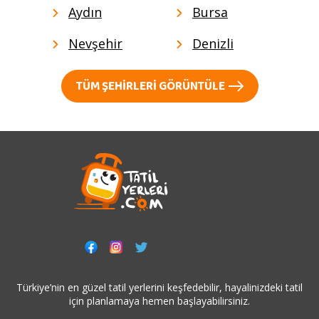
Aydın
Bursa
Nevşehir
Denizli
TÜM ŞEHIRLERI GÖRÜNTÜLE
Türkiye’nin en güzel tatil yerlerini keşfedebilir, hayalinizdeki tatil
için planlamaya hemen başlayabilirsiniz.