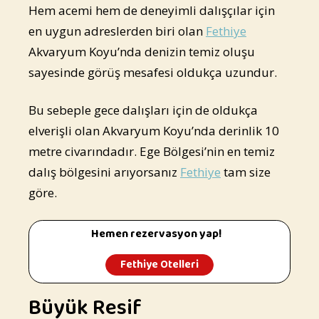
Hem acemi hem de deneyimli dalışçılar için
en uygun adreslerden biri olan
Fethiye
Akvaryum Koyu’nda denizin temiz oluşu
sayesinde görüş mesafesi oldukça uzundur.
Bu sebeple gece dalışları için de oldukça
elverişli olan Akvaryum Koyu’nda derinlik 10
metre civarındadır. Ege Bölgesi’nin en temiz
dalış bölgesini arıyorsanız
Fethiye
tam size
göre.
Hemen rezervasyon yap!
Fethiye Otelleri
Büyük Resif