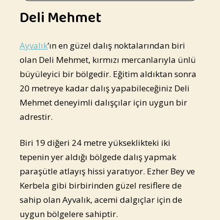
Deli Mehmet
Ayvalık
’ın en güzel dalış noktalarından biri
olan Deli Mehmet, kırmızı mercanlarıyla ünlü
büyüleyici bir bölgedir. Eğitim aldıktan sonra
20 metreye kadar dalış yapabileceğiniz Deli
Mehmet deneyimli dalışçılar için uygun bir
adrestir.
Biri 19 diğeri 24 metre yükseklikteki iki
tepenin yer aldığı bölgede dalış yapmak
paraşütle atlayış hissi yaratıyor. Ezher Bey ve
Kerbela gibi birbirinden güzel resiflere de
sahip olan Ayvalık, acemi dalgıçlar için de
uygun bölgelere sahiptir.