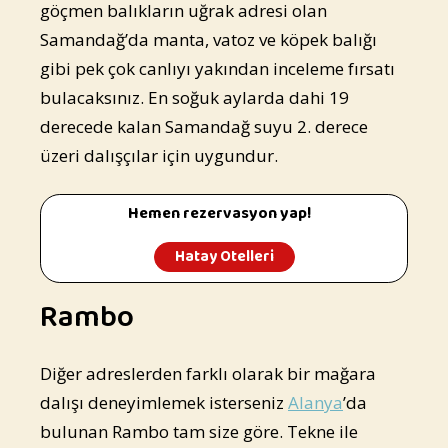
göçmen balıkların uğrak adresi olan
Samandağ’da manta, vatoz ve köpek balığı
gibi pek çok canlıyı yakından inceleme fırsatı
bulacaksınız. En soğuk aylarda dahi 19
derecede kalan Samandağ suyu 2. derece
üzeri dalışçılar için uygundur.
Hemen rezervasyon yap!
Hatay Otelleri
Rambo
Diğer adreslerden farklı olarak bir mağara
dalışı deneyimlemek isterseniz
Alanya
’da
bulunan Rambo tam size göre. Tekne ile