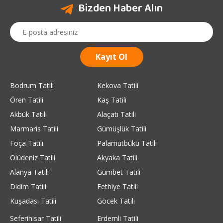
Bizden Haber Alın
Bodrum Tatili
Kekova Tatili
Ören Tatili
Kaş Tatili
Akbük Tatili
Alaçatı Tatili
Marmaris Tatili
Gümüşlük Tatili
Foça Tatili
Palamutbükü Tatili
Ölüdeniz Tatili
Akyaka Tatili
Alanya Tatili
Gümbet Tatili
Didim Tatili
Fethiye Tatili
Kuşadası Tatili
Göcek Tatili
Seferihisar Tatili
Erdemli Tatili