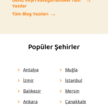
Deniz Keyfi Kategorisindeki Tüm
Yazılar
Tüm Blog Yazıları
Popüler Şehirler
Antalya
Muğla
İzmir
İstanbul
Balıkesir
Mersin
Ankara
Çanakkale