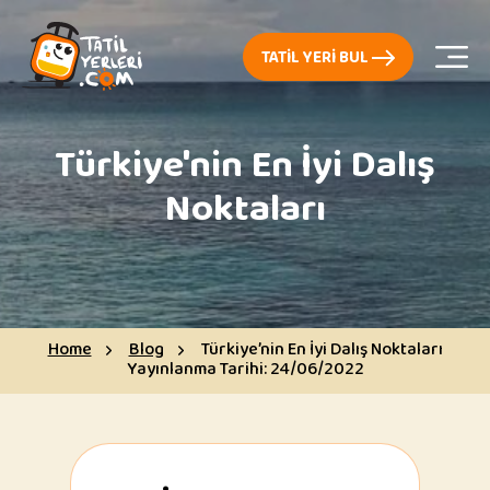
TATIL YERI BUL
Türkiye'nin En İyi Dalış
Noktaları
Home
Blog
Türkiye’nin En İyi Dalış Noktaları
Yayınlanma Tarihi:
24/06/2022