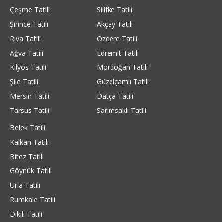
Çeşme Tatili
Silifke Tatili
Şirince Tatili
Akçay Tatili
Riva Tatili
Özdere Tatili
Ağva Tatili
Edremit Tatili
Kilyos Tatili
Mordoğan Tatili
Şile Tatili
Güzelçamlı Tatili
Mersin Tatili
Datça Tatili
Tarsus Tatili
Sarımsaklı Tatili
Belek Tatili
Kalkan Tatili
Bitez Tatili
Göynük Tatili
Urla Tatili
Rumkale Tatili
Dikili Tatili