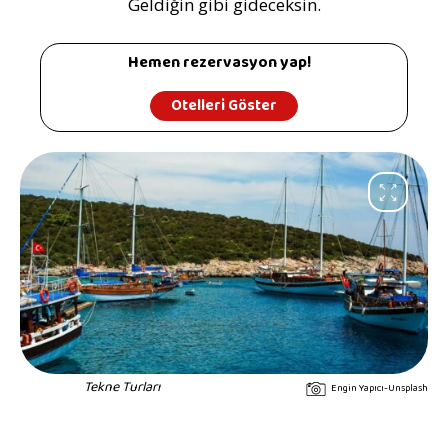
Geldiğin gibi gideceksin.
Hemen rezervasyon yap!
Otelleri Göster
Tekne Turları
Engin Yapıcı-Unsplash