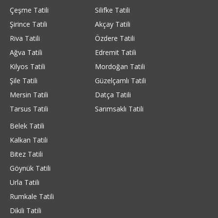
Çeşme Tatili
Silifke Tatili
Şirince Tatili
Akçay Tatili
Riva Tatili
Özdere Tatili
Ağva Tatili
Edremit Tatili
Kilyos Tatili
Mordoğan Tatili
Şile Tatili
Güzelçamlı Tatili
Mersin Tatili
Datça Tatili
Tarsus Tatili
Sarımsaklı Tatili
Belek Tatili
Kalkan Tatili
Bitez Tatili
Göynük Tatili
Urla Tatili
Rumkale Tatili
Dikili Tatili