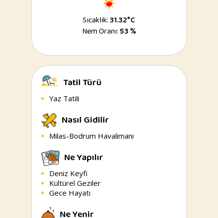
Sıcaklık:
31.32°C
Nem Oranı:
53 %
Tatil Türü
Yaz Tatili
Nasıl Gidilir
Milas-Bodrum Havalimanı
Ne Yapılır
Deniz Keyfi
Kültürel Geziler
Gece Hayatı
Ne Yenir