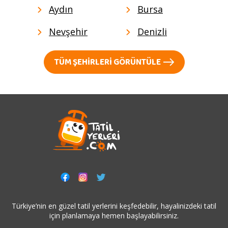
Aydın
Bursa
Nevşehir
Denizli
TÜM ŞEHIRLERI GÖRÜNTÜLE
Türkiye’nin en güzel tatil yerlerini keşfedebilir, hayalinizdeki tatil
için planlamaya hemen başlayabilirsiniz.