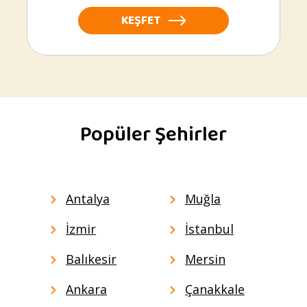
KEŞFET
Popüler Şehirler
Antalya
Muğla
İzmir
İstanbul
Balıkesir
Mersin
Ankara
Çanakkale