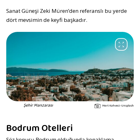
Sanat Güneşi Zeki Müren’den referanslı bu yerde
dört mevsimin de keyfi başkadır.
Şehir Manzarası
Mert Kahveci-Unsplash
Bodrum Otelleri
Söz konusu Bodrum olduğunda konaklama