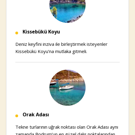
Kissebükü Koyu
Deniz keyfini inziva ile birleştirmek isteyenler
Kissebükü Koyu’na mutlaka gitmeli.
Orak Adası
Tekne turlarının uğrak noktası olan Orak Adası aynı
zamanda Bodrum’un en güzel dalış noktalarından