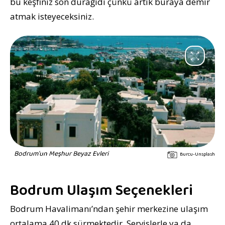
bu keşfiniz son durağıdı çünkü artık buraya demir
atmak isteyeceksiniz.
Bodrum'un Meşhur Beyaz Evleri
Burcu-Unsplash
Bodrum Ulaşım Seçenekleri
Bodrum Havalimanı’ndan şehir merkezine ulaşım
ortalama 40 dk sürmektedir. Servislerle ya da