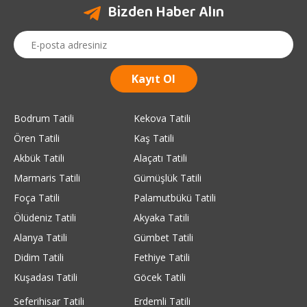
Bizden Haber Alın
Bodrum Tatili
Kekova Tatili
Ören Tatili
Kaş Tatili
Akbük Tatili
Alaçatı Tatili
Marmaris Tatili
Gümüşlük Tatili
Foça Tatili
Palamutbükü Tatili
Ölüdeniz Tatili
Akyaka Tatili
Alanya Tatili
Gümbet Tatili
Didim Tatili
Fethiye Tatili
Kuşadası Tatili
Göcek Tatili
Seferihisar Tatili
Erdemli Tatili