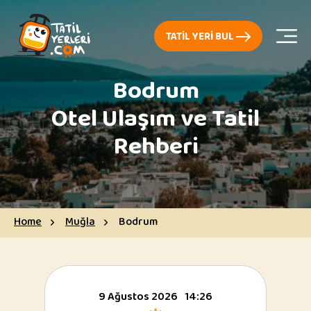
TATIL YERI BUL
Bodrum
Otel Ulaşım ve Tatil
Rehberi
Home
Muğla
Bodrum
9 Ağustos 2026
14:26