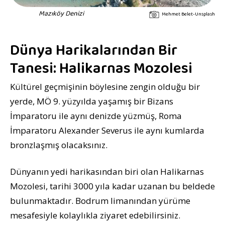
Mazıköy Denizi
Mehmet Belet-Unsplash
Dünya Harikalarından Bir
Tanesi: Halikarnas Mozolesi
Kültürel geçmişinin böylesine zengin olduğu bir
yerde, MÖ 9. yüzyılda yaşamış bir Bizans
İmparatoru ile aynı denizde yüzmüş, Roma
İmparatoru Alexander Severus ile aynı kumlarda
bronzlaşmış olacaksınız.
Dünyanın yedi harikasından biri olan Halikarnas
Mozolesi, tarihi 3000 yıla kadar uzanan bu beldede
bulunmaktadır. Bodrum limanından yürüme
mesafesiyle kolaylıkla ziyaret edebilirsiniz.