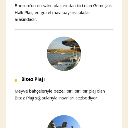
Bodrum’un en sakin plajlarından biri olan Gümüşlük
Halk Plajı, en güzel mavi bayraklı plajlar
arasındadır.
Bitez Plajı
Meyve bahçeleriyle bezeli pırıl pırıl bir plaj olan
Bitez Plajı sığ sularıyla insanları cezbediyor.