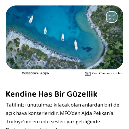
Kissebükü Koyu
Kaan Kösemen-Unsplash
Kendine Has Bir Güzellik
Tatilinizi unutulmaz kılacak olan anlardan biri de
açık hava konserleridir. MFÖ’den Ajda Pekkan’a
Türkiye’nin en ünlü sesleri yaz geldiğinde