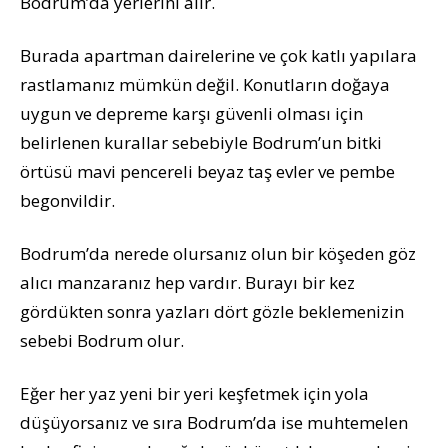
Bodrum’da yerlerini alır.
Burada apartman dairelerine ve çok katlı yapılara
rastlamanız mümkün değil. Konutların doğaya
uygun ve depreme karşı güvenli olması için
belirlenen kurallar sebebiyle Bodrum’un bitki
örtüsü mavi pencereli beyaz taş evler ve pembe
begonvildir.
Bodrum’da nerede olursanız olun bir köşeden göz
alıcı manzaranız hep vardır. Burayı bir kez
gördükten sonra yazları dört gözle beklemenizin
sebebi Bodrum olur.
Eğer her yaz yeni bir yeri keşfetmek için yola
düşüyorsanız ve sıra Bodrum’da ise muhtemelen