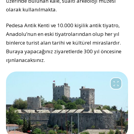
üzerinde bulunan kale, sualtı arkeoloji müzesi
olarak kullanılmakta.
Pedesa Antik Kenti ve 10.000 kişilik antik tiyatro,
Anadolu’nun en eski tiyatrolarından olup her yıl
binlerce turist alan tarihi ve kültürel miraslardır.
Buraya yapacağınız ziyaretlerde 300 yıl öncesine
ışınlanacaksınız.