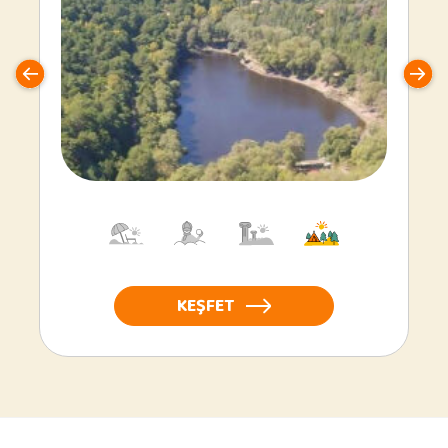
KEŞFET