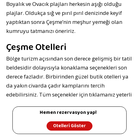
Boyalık ve Ovacık plajları herkesin aşığı olduğu
plajlar. Oldukça sığ ve pırıl pırıl denizinde keyif
yaptıktan sonra Çeşme’nin meşhur yemeği olan
kumruyu tatmanızı öneririz.
Çeşme Otelleri
Bölge turizm açısından son derece gelişmiş bir tatil
beldesidir dolayısıyla konaklama seçenekleri son
derece fazladır. Birbirinden güzel butik otelleri ya
da yakın civarda çadır kamplarını tercih
edebilirsiniz. Tüm seçenekler için tıklamanız yeterli
Hemen rezervasyon yap!
Otelleri Göster