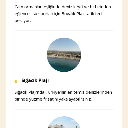
Çam ormanları eşliğinde deniz keyfi ve birbirinden
eğlenceli su sporları için Boyalık Plajı tatilcileri
bekliyor.
Sığacık Plajı
Sığacık Plajı’nda Türkiye’nin en temiz denizlerinden
birinde yüzme fırsatını yakalayabilirsiniz.