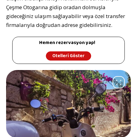
Çeşme Otogarına gidip oradan dolmuşla
gideceğiniz ulaşım sağlayabilir veya özel transfer
firmalarıyla doğrudan adrese gidebilirsiniz.
Hemen rezervasyon yap!
Otelleri Göster