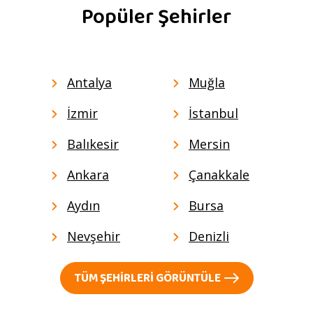
Popüler Şehirler
Antalya
Muğla
İzmir
İstanbul
Balıkesir
Mersin
Ankara
Çanakkale
Aydın
Bursa
Nevşehir
Denizli
TÜM ŞEHIRLERI GÖRÜNTÜLE