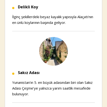
Delikli Koy
İlginç şekillerdeki beyaz kayalık yapısıyla Alaçatı’nın
en ünlü koylarının başında geliyor.
Sakız Adası
Yunanistan’ın 5. en büyük adasından biri olan Sakız
Adası Çeşme’ye yalnızca yarım saatlik mesafede
bulunuyor.