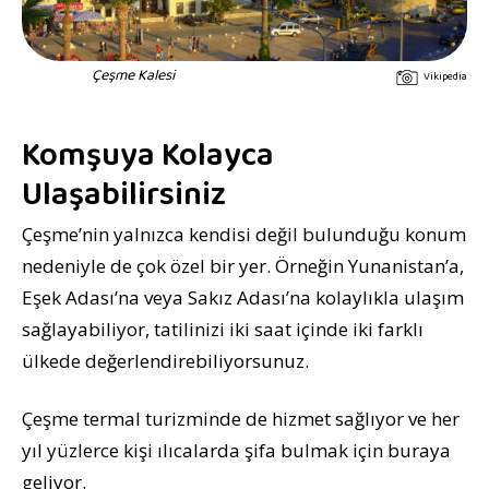
Çeşme Kalesi
Vikipedia
Komşuya Kolayca
Ulaşabilirsiniz
Çeşme’nin yalnızca kendisi değil bulunduğu konum
nedeniyle de çok özel bir yer. Örneğin Yunanistan’a,
Eşek Adası’na veya Sakız Adası’na kolaylıkla ulaşım
sağlayabiliyor, tatilinizi iki saat içinde iki farklı
ülkede değerlendirebiliyorsunuz.
Çeşme termal turizminde de hizmet sağlıyor ve her
yıl yüzlerce kişi ılıcalarda şifa bulmak için buraya
geliyor.