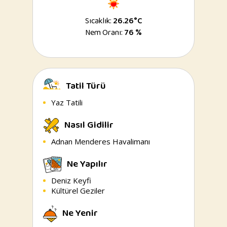
Sıcaklık:
26.26°C
Nem Oranı:
76 %
Tatil Türü
Yaz Tatili
Nasıl Gidilir
Adnan Menderes Havalimanı
Ne Yapılır
Deniz Keyfi
Kültürel Geziler
Ne Yenir