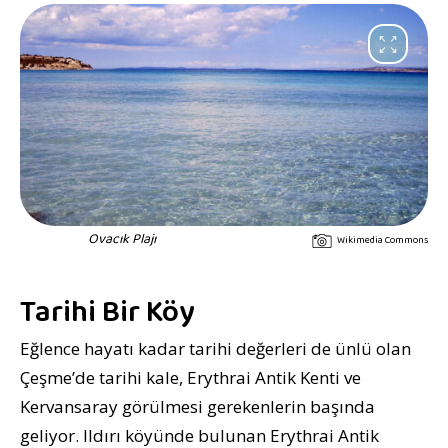
Ovacık Plajı
Wikimedia Commons
Tarihi Bir Köy
Eğlence hayatı kadar tarihi değerleri de ünlü olan
Çeşme’de tarihi kale, Erythrai Antik Kenti ve
Kervansaray görülmesi gerekenlerin başında
geliyor. Ildırı köyünde bulunan Erythrai Antik