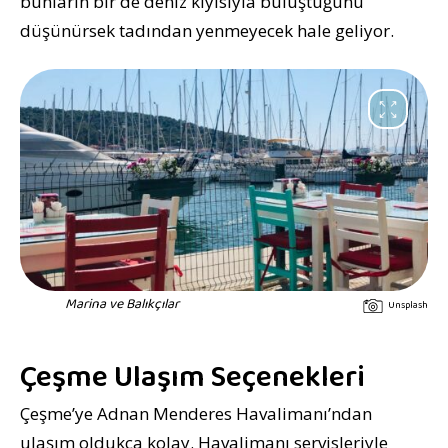
bunların bir de deniz kıyısıyla buluştuğunu
düşünürsek tadından yenmeyecek hale geliyor.
Marina ve Balıkçılar
Unsplash
Çeşme Ulaşım Seçenekleri
Çeşme’ye Adnan Menderes Havalimanı’ndan
ulaşım oldukça kolay. Havalimanı servisleriyle