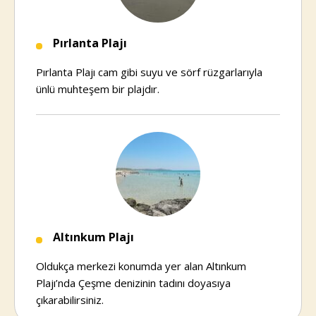
Pırlanta Plajı
Pırlanta Plajı cam gibi suyu ve sörf rüzgarlarıyla
ünlü muhteşem bir plajdır.
Altınkum Plajı
Oldukça merkezi konumda yer alan Altınkum
Plajı’nda Çeşme denizinin tadını doyasıya
çıkarabilirsiniz.