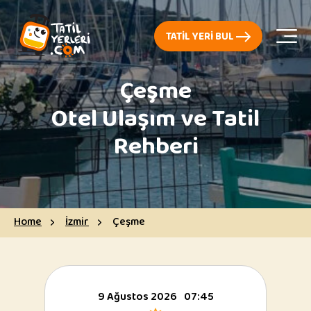
TATIL YERI BUL
Çeşme
Otel Ulaşım ve Tatil
Rehberi
Home
İzmir
Çeşme
9 Ağustos 2026
07:45