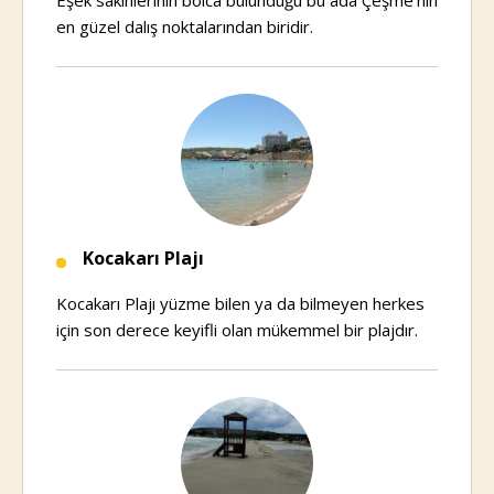
Eşek sakinlerinin bolca bulunduğu bu ada Çeşme’nin
en güzel dalış noktalarından biridir.
Kocakarı Plajı
Kocakarı Plajı yüzme bilen ya da bilmeyen herkes
için son derece keyifli olan mükemmel bir plajdır.