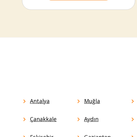
Antalya
Muğla
Çanakkale
Aydın
Eskişehir
Gaziantep