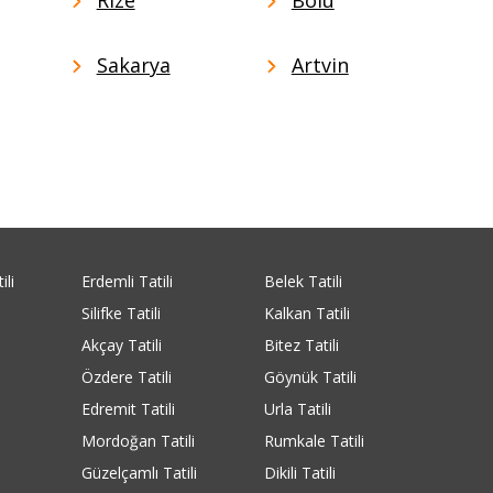
Sakarya
Artvin
ili
Erdemli Tatili
Belek Tatili
Silifke Tatili
Kalkan Tatili
Akçay Tatili
Bitez Tatili
Özdere Tatili
Göynük Tatili
Edremit Tatili
Urla Tatili
Mordoğan Tatili
Rumkale Tatili
Güzelçamlı Tatili
Dikili Tatili