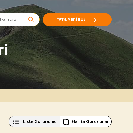
h
TATIL YERI BUL
ri
Liste Görünümü
Harita Görünümü