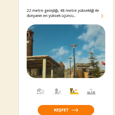
22 metre genişliği, 48 metre yüksekliği ile
dünyanın en yüksek üçüncü...
KEŞFET