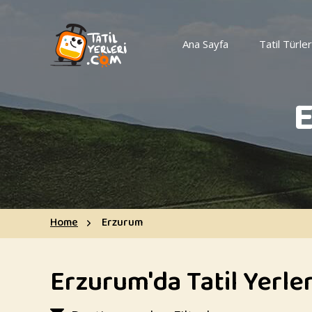
Ana Sayfa
Tatil Türler
E
Home
Erzurum
Erzurum'da Tatil Yerler