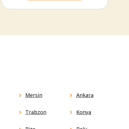
Mersin
Ankara
Trabzon
Konya
Rize
Bolu