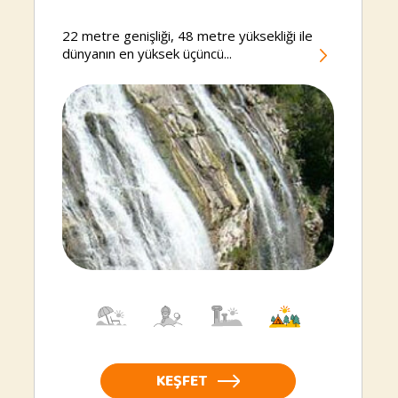
Şelalesi
22 metre genişliği, 48 metre yüksekliği ile
dünyanın en yüksek üçüncü...
KEŞFET