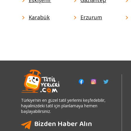
Karabük
Erzurum
Türkiye’nin en güzel tatil yerlerini keşfedebilir,
hayalinizdeki tatil için planlamaya hemen
başlayabilirsiniz.
Bizden Haber Alın