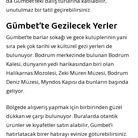
da Gümbet’teki dalış turlarına katılabilir,
unutulmaz bir tatil geçirebilirsiniz.
Gümbet’te Gezilecek Yerler
Gümbet’te barlar sokağı ve gece kulüplerinin yanı
sıra pek çok tarihi ve kültürel gezi yerleri de
bulunuyor. Bodrum merkezinde bulunan Bodrum
Kalesi, dünyanın yedi harikasından biri olan
Halikarnas Mozolesi, Zeki Müren Müzesi, Bodrum
Deniz Müzesi, Myndos Kapısı da bunların başında
geliyor.
Bölgede alışveriş yapmak için birbirinden güzel
dükkan ve çarşı bulunuyor. Buralarda otantik
ürünler ve kıyafetler satın alabilir, Gümbet’i
hatırlatacak birer hatırayı evinize götürebilirsiniz.