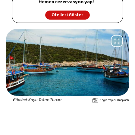
Hemen rezervasyon yap!
Otelleri Göster
Gümbet Koyu Tekne Turları
Engin Yapıcı-Unsplash