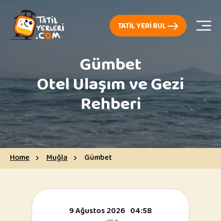
TATIL YERI BUL
Gümbet
Otel Ulaşım ve Gezi
Rehberi
Home
Muğla
Gümbet
9 Ağustos 2026
04:58