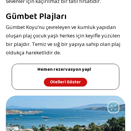
sevenler için kaçırılmaz bir tatil fırsatıdır.
Gümbet Plajları
Gümbet Koyu’nu çevreleyen ve kumluk yapıdan
oluşan plaj çocuk yaşlı herkes için keyifle yüzülen
bir plajdır. Temiz ve sığ bir yapıya sahip olan plaj
oldukça hareketlidir de.
Hemen rezervasyon yap!
Otelleri Göster