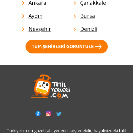
Ankara
Çanakkale
Aydın
Bursa
Nevşehir
Denizli
TÜM ŞEHIRLERI GÖRÜNTÜLE
Türkiye’nin en güzel tatil yerlerini keşfedebilir, hayalinizdeki tatil