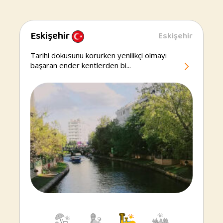
Eskişehir
Eskişehir
Eskişehir
Tarihi dokusunu korurken yenilikçi olmayı
başaran ender kentlerden bi...