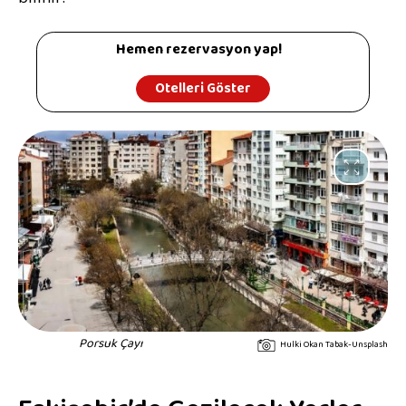
Hemen rezervasyon yap!
Otelleri Göster
Porsuk Çayı
Hulki Okan Tabak-Unsplash