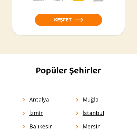
KEŞFET
Popüler Şehirler
Antalya
Muğla
İzmir
İstanbul
Balıkesir
Mersin