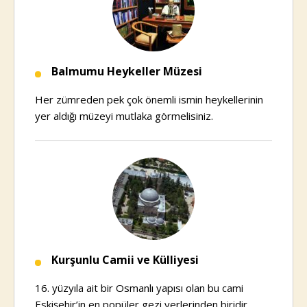
Balmumu Heykeller Müzesi
Her zümreden pek çok önemli ismin heykellerinin
yer aldığı müzeyi mutlaka görmelisiniz.
Kurşunlu Camii ve Külliyesi
16. yüzyıla ait bir Osmanlı yapısı olan bu cami
Eskişehir’in en popüler gezi yerlerinden biridir.