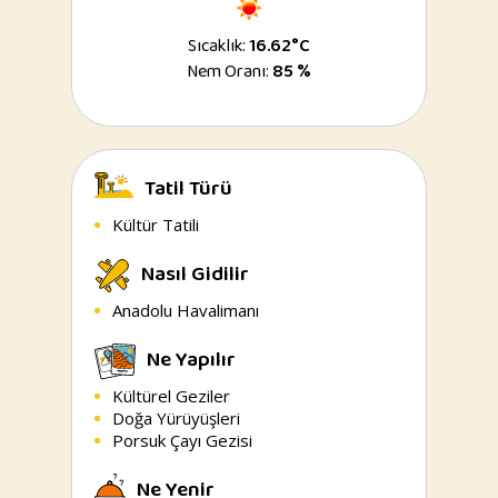
Sıcaklık:
16.62°C
Nem Oranı:
85 %
Tatil Türü
Kültür Tatili
Nasıl Gidilir
Anadolu Havalimanı
Ne Yapılır
Kültürel Geziler
Doğa Yürüyüşleri
Porsuk Çayı Gezisi
Ne Yenir