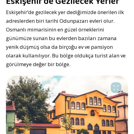
Eskişehir’de Gezilecek Yerler
Eskişehir’de gezilecek yer dediğimizde önerilen ilk
adreslerden biri tarihi Odunpazarı evleri olur.
Osmanlı mimarisinin en güzel örneklerini
günümüze sunan bu evlerden bazıları zamana
yenik düşmüş olsa da birçoğu ev ve pansiyon
olarak kullanılıyor. Bu bölge oldukça turist alan ve
görülmeye değer bir bölge.