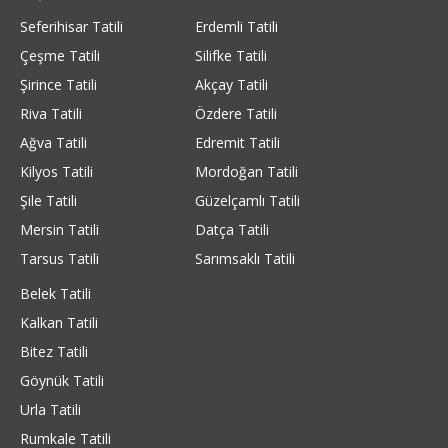
Seferihisar Tatili
Erdemli Tatili
Çeşme Tatili
Silifke Tatili
Şirince Tatili
Akçay Tatili
Riva Tatili
Özdere Tatili
Ağva Tatili
Edremit Tatili
Kilyos Tatili
Mordoğan Tatili
Şile Tatili
Güzelçamlı Tatili
Mersin Tatili
Datça Tatili
Tarsus Tatili
Sarımsaklı Tatili
Belek Tatili
Kalkan Tatili
Bitez Tatili
Göynük Tatili
Urla Tatili
Rumkale Tatili