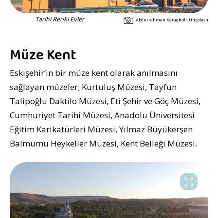
Tarihi Renki Evler
Abdurrahman Karagholi-Unsplash
Müze Kent
Eskişehir’in bir müze kent olarak anılmasını
sağlayan müzeler; Kurtuluş Müzesi, Tayfun
Talipoğlu Daktilo Müzesi, Eti Şehir ve Göç Müzesi,
Cumhuriyet Tarihi Müzesi, Anadolu Üniversitesi
Eğitim Karikatürleri Müzesi, Yılmaz Büyükerşen
Balmumu Heykeller Müzesi, Kent Belleği Müzesi.