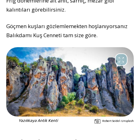
Frig dönemlerine ait anıt, sarnıç, mezar gibi
kalıntıları görebilirsiniz.
Göçmen kuşları gözlemlemekten hoşlanıyorsanız
Balıkdamı Kuş Cenneti tam size göre.
Yazılıkaya Antik Kenti
Robert Seidel-Unsplash