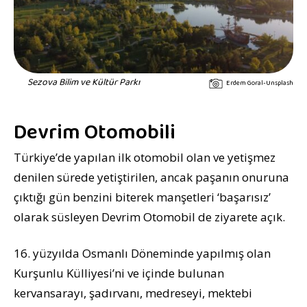
Sezova Bilim ve Kültür Parkı
Erdem Goral-Unsplash
Devrim Otomobili
Türkiye’de yapılan ilk otomobil olan ve yetişmez
denilen sürede yetiştirilen, ancak paşanın onuruna
çıktığı gün benzini biterek manşetleri ‘başarısız’
olarak süsleyen Devrim Otomobil de ziyarete açık.
16. yüzyılda Osmanlı Döneminde yapılmış olan
Kurşunlu Külliyesi’ni ve içinde bulunan
kervansarayı, şadırvanı, medreseyi, mektebi