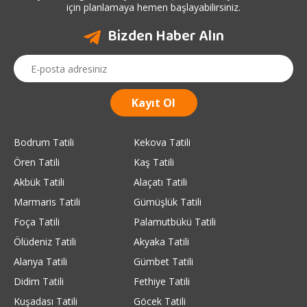
için planlamaya hemen başlayabilirsiniz.
Bizden Haber Alın
Bodrum Tatili
Kekova Tatili
Ören Tatili
Kaş Tatili
Akbük Tatili
Alaçatı Tatili
Marmaris Tatili
Gümüşlük Tatili
Foça Tatili
Palamutbükü Tatili
Ölüdeniz Tatili
Akyaka Tatili
Alanya Tatili
Gümbet Tatili
Didim Tatili
Fethiye Tatili
Kuşadası Tatili
Göcek Tatili