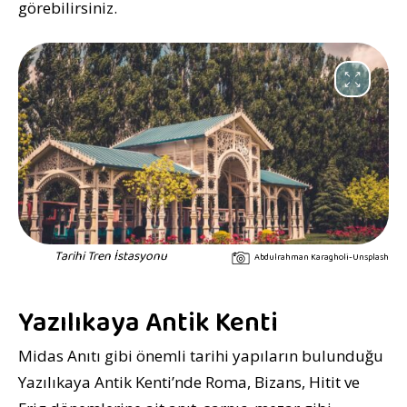
görebilirsiniz.
Tarihi Tren İstasyonu
Abdulrahman Karagholi-Unsplash
Yazılıkaya Antik Kenti
Midas Anıtı gibi önemli tarihi yapıların bulunduğu
Yazılıkaya Antik Kenti’nde Roma, Bizans, Hitit ve