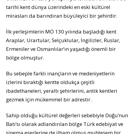
tarihi kent dünya üzerindeki en eski kültürel
mirasları da barındıran büyüleyici bir şehirdir.
İlk yerleşimlerin MÖ 130 yılında başladığı kent
Araplar, Urartular, Selçuklular, İngilizler, Ruslar,
Ermeniler ve Osmanlılar’ın yaşadığı önemli bir
bölge olmuştur.
Bu sebeple farklı inançların ve medeniyetlerin
izlerini bıraktığı kentte oldukça çeşitli
ibadethaneleri, yeraltı şehirlerini, antik kentleri
gezmek için mükemmel bir adrestir.
Sahip olduğu kültürel değerleri sebebiyle Doğu’nun
Batı’sı olarak adlandırılan bölge Türk edebiyat ve
sinema eserlerine de ilham olmuş muhteşem bir