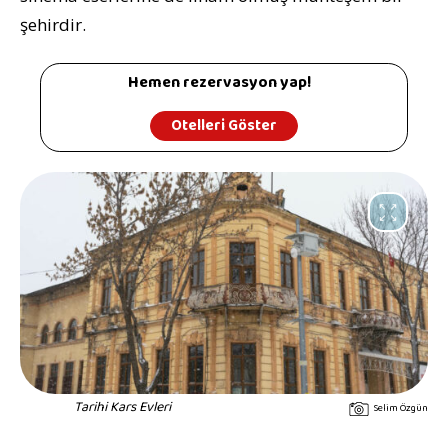
şehirdir.
Hemen rezervasyon yap!
Otelleri Göster
Tarihi Kars Evleri
Selim Özgün