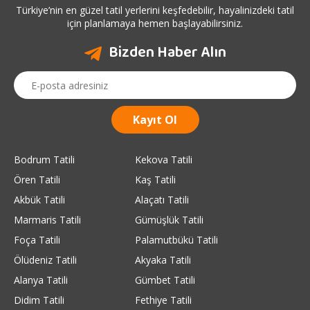
Türkiye’nin en güzel tatil yerlerini keşfedebilir, hayalinizdeki tatil
için planlamaya hemen başlayabilirsiniz.
Bizden Haber Alın
Bodrum Tatili
Kekova Tatili
Ören Tatili
Kaş Tatili
Akbük Tatili
Alaçatı Tatili
Marmaris Tatili
Gümüşlük Tatili
Foça Tatili
Palamutbükü Tatili
Ölüdeniz Tatili
Akyaka Tatili
Alanya Tatili
Gümbet Tatili
Didim Tatili
Fethiye Tatili