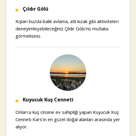
Çıldır Gölü
Kışları buzda balık avlama, atlı kızak gibi aktiviteleri
deneyimleyebileceğiniz Çıldır Gölü’nü mutlaka
görmelisiniz.
Kuyucuk Kuş Cenneti
Onlarca kuş cinsine ev sahipliği yapan Kuyucuk Kuş
Cenneti Kars’ın en güzel doğal alanları arasında yer
alıyor.