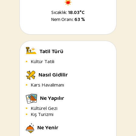
Sıcaklık:
18.03°C
Nem Oranı:
63 %
Tatil Türü
Kültür Tatili
Nasıl Gidilir
Kars Havalimanı
Ne Yapılır
Kültürel Gezi
Kış Turizmi
Ne Yenir