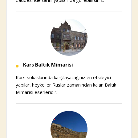
Caddesinde tarihi yapıları da görebilirsiniz.
Kars Baltık Mimarisi
Kars sokaklarında karşılaşacağınız en etkileyici
yapılar, heykeller Ruslar zamanından kalan Baltık
Mimarisi eserleridir.