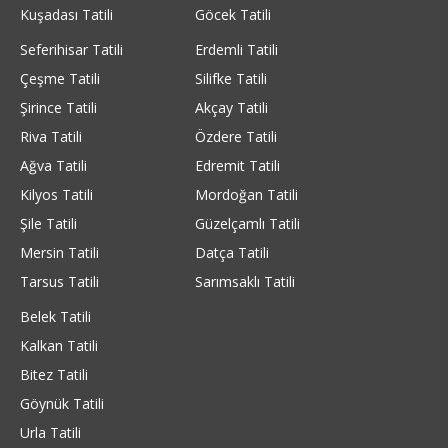
Kuşadası Tatili
Göcek Tatili
Seferihisar Tatili
Erdemli Tatili
Çeşme Tatili
Silifke Tatili
Şirince Tatili
Akçay Tatili
Riva Tatili
Özdere Tatili
Ağva Tatili
Edremit Tatili
Kilyos Tatili
Mordoğan Tatili
Şile Tatili
Güzelçamlı Tatili
Mersin Tatili
Datça Tatili
Tarsus Tatili
Sarımsaklı Tatili
Belek Tatili
Kalkan Tatili
Bitez Tatili
Göynük Tatili
Urla Tatili