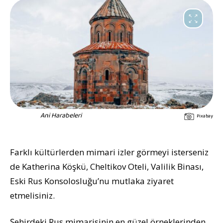
Ani Harabeleri
Pixabay
Farklı kültürlerden mimari izler görmeyi isterseniz
de Katherina Köşkü, Cheltikov Oteli, Valilik Binası,
Eski Rus Konsolosluğu’nu mutlaka ziyaret
etmelisiniz.
Şehirdeki Rus mimarisinin en güzel örneklerinden