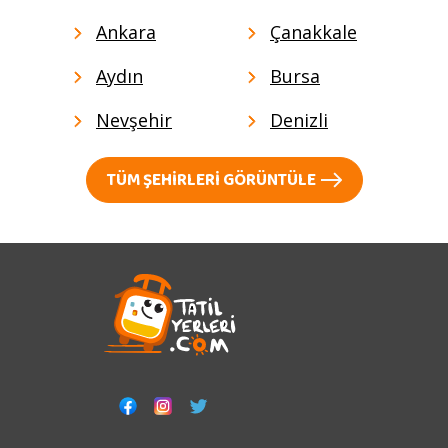
Ankara
Çanakkale
Aydın
Bursa
Nevşehir
Denizli
TÜM ŞEHIRLERI GÖRÜNTÜLE