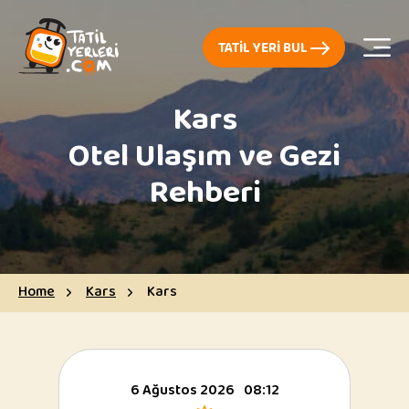
TATIL YERI BUL
Kars
Otel Ulaşım ve Gezi
Rehberi
Home
Kars
Kars
6 Ağustos 2026
08:12