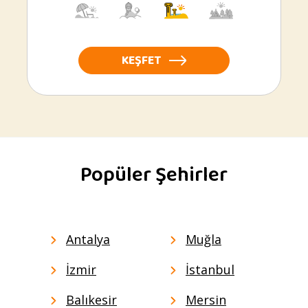
KEŞFET
Popüler Şehirler
Antalya
Muğla
İzmir
İstanbul
Balıkesir
Mersin