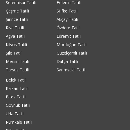
Seferihisar Tatili
Erdemli Tatili
Çeşme Tatili
Silifke Tatili
Şirince Tatili
Akçay Tatili
Riva Tatili
Özdere Tatili
Ağva Tatili
Edremit Tatili
Kilyos Tatili
Mordoğan Tatili
Şile Tatili
Güzelçamlı Tatili
Mersin Tatili
Datça Tatili
Tarsus Tatili
Sarımsaklı Tatili
Belek Tatili
Kalkan Tatili
Bitez Tatili
Göynük Tatili
Urla Tatili
Rumkale Tatili