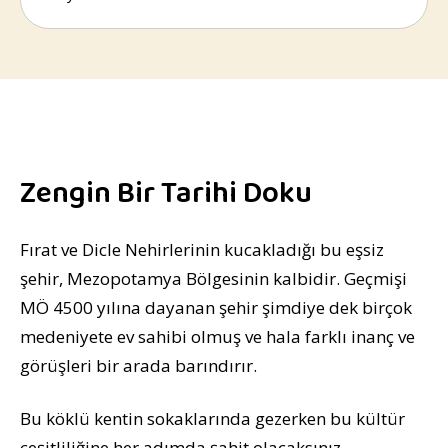
Zengin Bir Tarihi Doku
Fırat ve Dicle Nehirlerinin kucakladığı bu eşsiz
şehir, Mezopotamya Bölgesinin kalbidir. Geçmişi
MÖ 4500 yılına dayanan şehir şimdiye dek birçok
medeniyete ev sahibi olmuş ve hala farklı inanç ve
görüşleri bir arada barındırır.
Bu köklü kentin sokaklarında gezerken bu kültür
çeşitliliğine her adımda şahit olacaksınız.