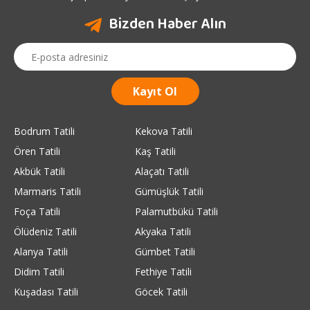
Bizden Haber Alın
Bodrum Tatili
Kekova Tatili
Ören Tatili
Kaş Tatili
Akbük Tatili
Alaçatı Tatili
Marmaris Tatili
Gümüşlük Tatili
Foça Tatili
Palamutbükü Tatili
Ölüdeniz Tatili
Akyaka Tatili
Alanya Tatili
Gümbet Tatili
Didim Tatili
Fethiye Tatili
Kuşadası Tatili
Göcek Tatili