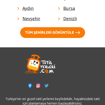
Aydın
Bursa
Nevşehir
Denizli
TÜM ŞEHIRLERI GÖRÜNTÜLE
Türkiye’nin en güzel tatil yerlerini keşfedebilir, hayalinizdeki tatil
için planlamaya hemen başlayabilirsiniz.