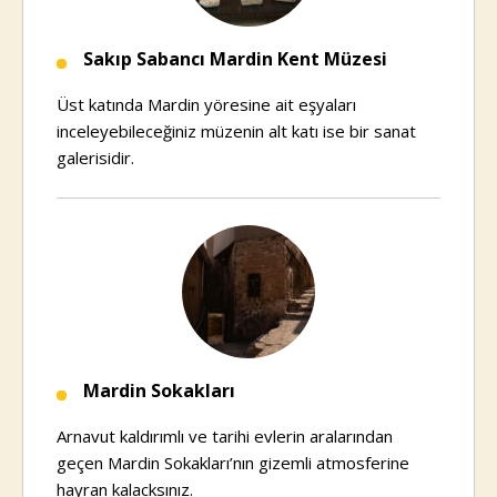
Sakıp Sabancı Mardin Kent Müzesi
Üst katında Mardin yöresine ait eşyaları
inceleyebileceğiniz müzenin alt katı ise bir sanat
galerisidir.
Mardin Sokakları
Arnavut kaldırımlı ve tarihi evlerin aralarından
geçen Mardin Sokakları’nın gizemli atmosferine
hayran kalacksınız.