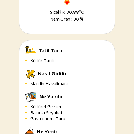
Sıcaklık:
30.88°C
Nem Oranı:
30 %
Tatil Türü
Kültür Tatili
Nasıl Gidilir
Mardin Havalimanı
Ne Yapılır
Kültürel Geziler
Balonla Seyahat
Gastronomi Turu
Ne Yenir