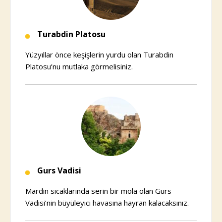
Turabdin Platosu
Yüzyıllar önce keşişlerin yurdu olan Turabdin
Platosu’nu mutlaka görmelisiniz.
Gurs Vadisi
Mardin sıcaklarında serin bir mola olan Gurs
Vadisi’nin büyüleyici havasına hayran kalacaksınız.