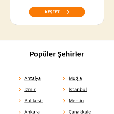
KEŞFET
Popüler Şehirler
Antalya
Muğla
İzmir
İstanbul
Balıkesir
Mersin
Ankara
Çanakkale