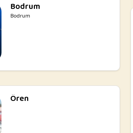
Bodrum
Bodrum
Ören