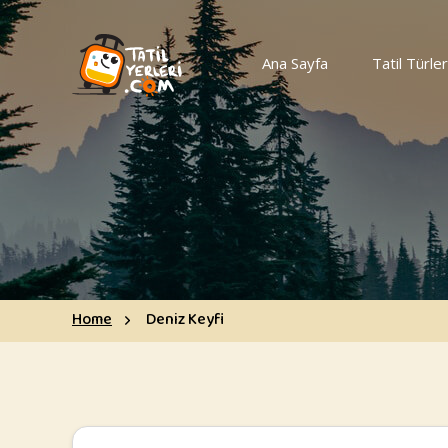
Ana Sayfa
Tatil Türler
Home
Deniz Keyfi