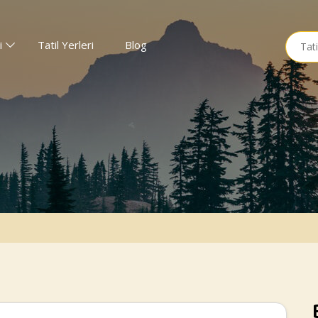
Searc
i
Tatil Yerleri
Blog
for: