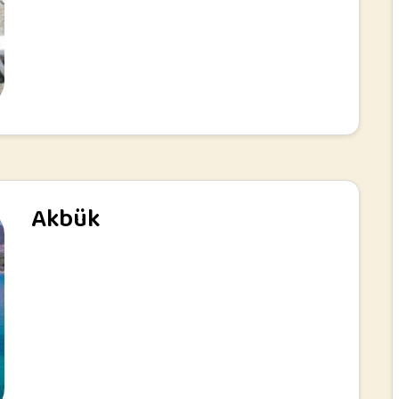
Akbük