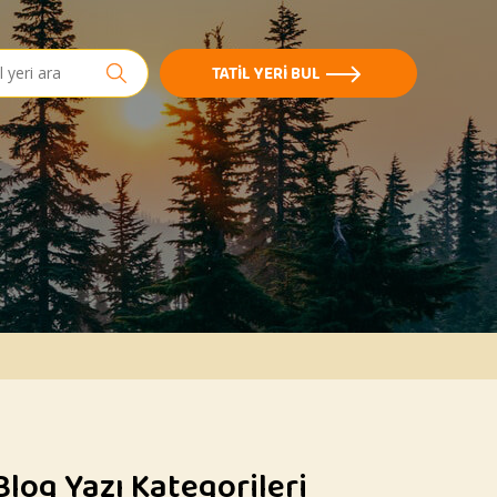
h
TATIL YERI BUL
Blog Yazı Kategorileri