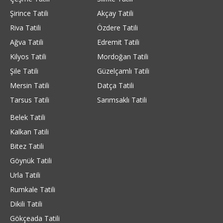
Şirince Tatili
Akçay Tatili
Riva Tatili
Özdere Tatili
Ağva Tatili
Edremit Tatili
Kilyos Tatili
Mordoğan Tatili
Şile Tatili
Güzelçamlı Tatili
Mersin Tatili
Datça Tatili
Tarsus Tatili
Sarımsaklı Tatili
Belek Tatili
Kalkan Tatili
Bitez Tatili
Göynük Tatili
Urla Tatili
Rumkale Tatili
Dikili Tatili
Gökçeada Tatili