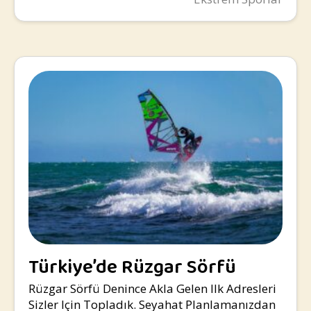
Türkiye’de Rüzgar Sörfü
Yapılacak Yerler
Rüzgar Sörfü Denince Akla Gelen Ilk Adresleri
Sizler Için Topladık. Seyahat Planlamanızdan