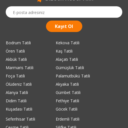
Bodrum Tatili
Kekova Tatili
Ören Tatili
Kaş Tatili
Akbük Tatili
Alaçatı Tatili
Marmaris Tatili
Gümüşlük Tatili
Foça Tatili
Palamutbükü Tatili
Ölüdeniz Tatili
Akyaka Tatili
Alanya Tatili
Gümbet Tatili
Didim Tatili
Fethiye Tatili
Kuşadası Tatili
Göcek Tatili
Seferihisar Tatili
Erdemli Tatili
Çeşme Tatili
Silifke Tatili