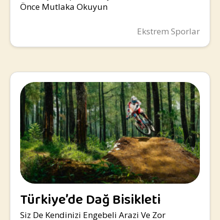
Önce Mutlaka Okuyun
Ekstrem Sporlar
Türkiye’de Dağ Bisikleti
Yapılacak Yerler
Siz De Kendinizi Engebeli Arazi Ve Zor