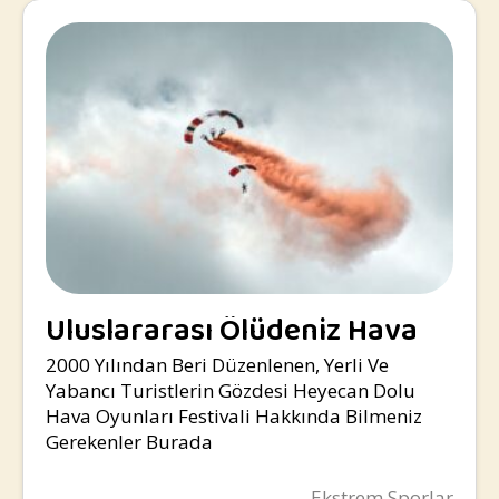
Uluslararası Ölüdeniz Hava
Oyunları Festivali
2000 Yılından Beri Düzenlenen, Yerli Ve
Yabancı Turistlerin Gözdesi Heyecan Dolu
Hava Oyunları Festivali Hakkında Bilmeniz
Gerekenler Burada
Ekstrem Sporlar