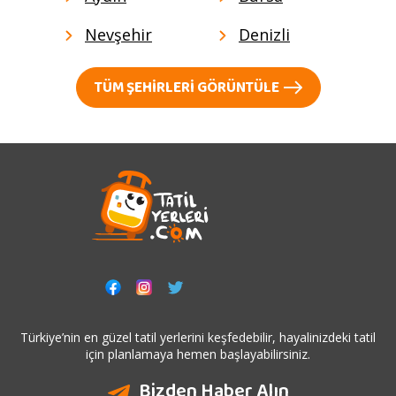
Nevşehir
Denizli
TÜM ŞEHIRLERI GÖRÜNTÜLE
Türkiye’nin en güzel tatil yerlerini keşfedebilir, hayalinizdeki tatil
için planlamaya hemen başlayabilirsiniz.
Bizden Haber Alın