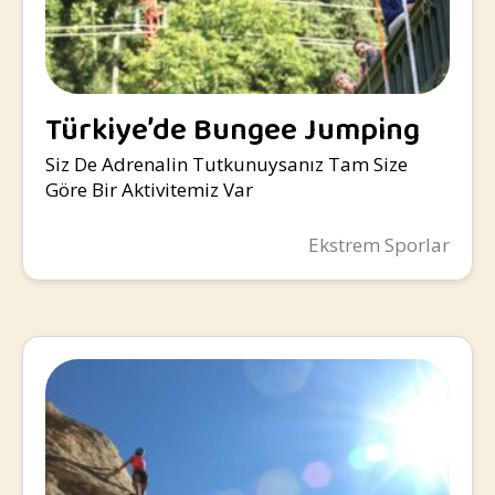
Türkiye’de Bungee Jumping
Yapılacak Yerler
Siz De Adrenalin Tutkunuysanız Tam Size
Göre Bir Aktivitemiz Var
Ekstrem Sporlar