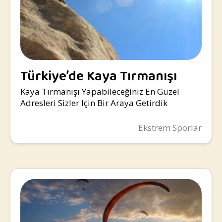
Türkiye’de Kaya Tırmanışı
Yapılacak Yerler
Kaya Tırmanışı Yapabileceğiniz En Güzel
Adresleri Sizler Için Bir Araya Getirdik
Ekstrem Sporlar