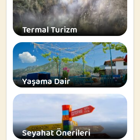
Termal Turizm
Yaşama Dair
Seyahat Önerileri