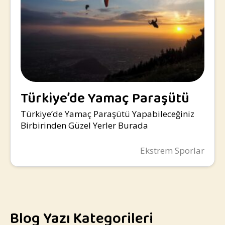
Türkiye’de Yamaç Paraşütü
Yapılacak Yerler
Türkiye’de Yamaç Paraşütü Yapabileceğiniz
Birbirinden Güzel Yerler Burada
Ekstrem Sporlar
Blog Yazı Kategorileri