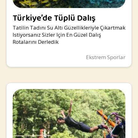
Türkiye’de Tüplü Dalış
Yapılacak Yerler
Tatilin Tadını Su Altı Güzellikleriyle Çıkartmak
Istiyorsanız Sizler Için En Güzel Dalış
Rotalarını Derledik
Ekstrem Sporlar