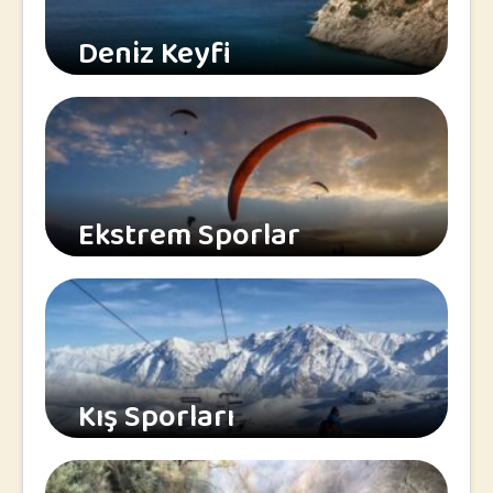
Deniz Keyfi
Ekstrem Sporlar
Kış Sporları