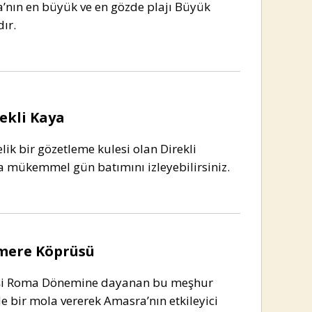
’nın en büyük ve en gözde plajı Büyük
ır.
ekli Kaya
lik bir gözetleme kulesi olan Direkli
a mükemmel gün batımını izleyebilirsiniz.
mere Köprüsü
i Roma Dönemine dayanan bu meşhur
 bir mola vererek Amasra’nın etkileyici