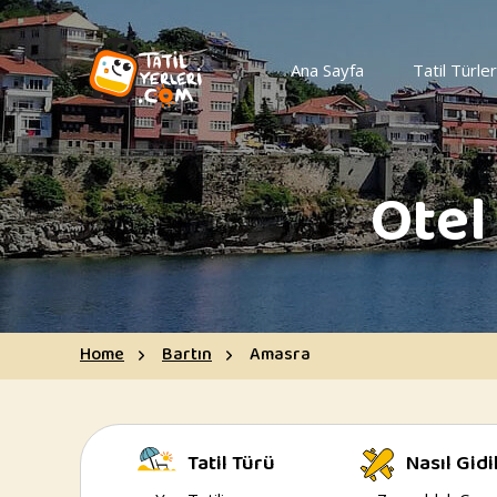
Ana Sayfa
Tatil Türler
Otel
Home
Bartın
Amasra
Tatil Türü
Nasıl Gidi