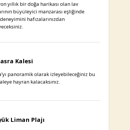
on yıllık bir doğa harikası olan lav
rının büyüleyici manzarası eşliğinde
deneyimini hafızalarınızdan
eceksiniz.
asra Kalesi
’yı panoramik olarak izleyebileceğiniz bu
kaleye hayran kalacaksınız.
ük Liman Plajı