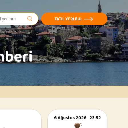
h
TATIL YERI BUL
hberi
6 Ağustos 2026
23:52