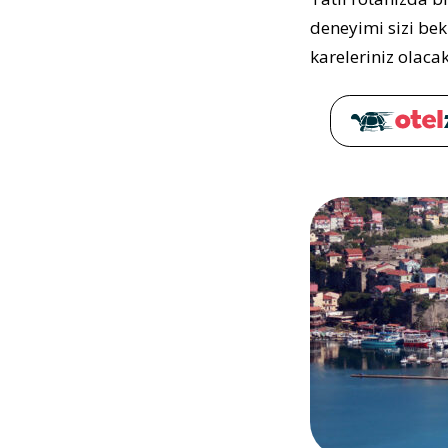
deneyimi sizi be
kareleriniz olacak