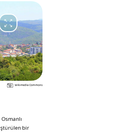
Wikimedia Commons
, Osmanlı
ştürülen bir