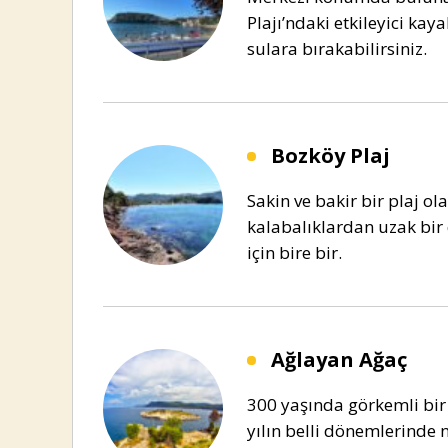
Plajı’ndaki etkileyici kay
sulara bırakabilirsiniz.
Bozköy Plaj
Sakin ve bakir bir plaj ol
kalabalıklardan uzak bir 
için bire bir.
Ağlayan Ağaç
300 yaşında görkemli bir
yılın belli dönemlerinde 