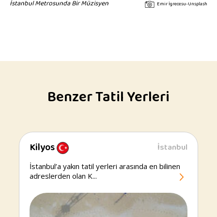
İstanbul Metrosunda Bir Müzisyen
Emir İgrecesu-Unsplash
Benzer Tatil Yerleri
Kilyos
İstanbul
Kilyos
İstanbul’a yakın tatil yerleri arasında en bilinen
adreslerden olan K...