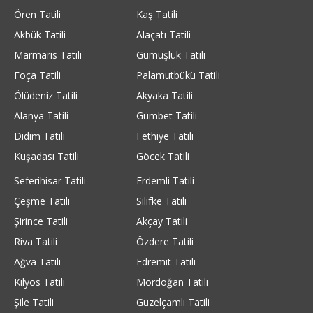
Ören Tatili
Kaş Tatili
Akbük Tatili
Alaçatı Tatili
Marmaris Tatili
Gümüşlük Tatili
Foça Tatili
Palamutbükü Tatili
Ölüdeniz Tatili
Akyaka Tatili
Alanya Tatili
Gümbet Tatili
Didim Tatili
Fethiye Tatili
Kuşadası Tatili
Göcek Tatili
Seferihisar Tatili
Erdemli Tatili
Çeşme Tatili
Silifke Tatili
Şirince Tatili
Akçay Tatili
Riva Tatili
Özdere Tatili
Ağva Tatili
Edremit Tatili
Kilyos Tatili
Mordoğan Tatili
Şile Tatili
Güzelçamlı Tatili