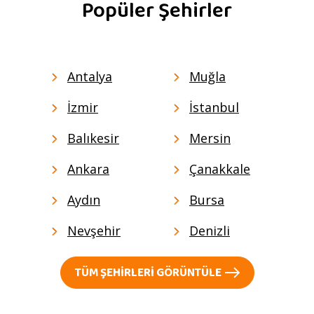
Popüler Şehirler
Antalya
Muğla
İzmir
İstanbul
Balıkesir
Mersin
Ankara
Çanakkale
Aydın
Bursa
Nevşehir
Denizli
TÜM ŞEHIRLERI GÖRÜNTÜLE