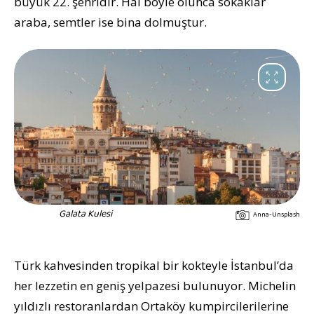
büyük 22. şehridir. Hal böyle olunca sokaklar
araba, semtler ise bina dolmuştur.
Galata Kulesi
Anna-Unsplash
Türk kahvesinden tropikal bir kokteyle İstanbul’da
her lezzetin en geniş yelpazesi bulunuyor. Michelin
yıldızlı restoranlardan Ortaköy kumpircilerilerine