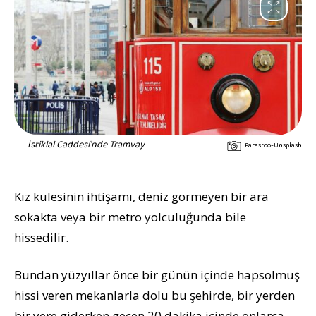
İstiklal Caddesi'nde Tramvay
Parastoo-Unsplash
Kız kulesinin ihtişamı, deniz görmeyen bir ara
sokakta veya bir metro yolculuğunda bile
hissedilir.
Bundan yüzyıllar önce bir günün içinde hapsolmuş
hissi veren mekanlarla dolu bu şehirde, bir yerden
bir yere giderken geçen 20 dakika içinde onlarca