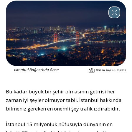
İstanbul Boğazı'nda Gece
Osman Koycu-Unsplash
Bu kadar büyük bir şehir olmasının getirisi her
zaman iyi şeyler olmuyor tabii. İstanbul hakkında
bilmeniz gereken en önemli şey trafik ızdırabıdır.
İstanbul 15 milyonluk nüfusuyla dünyanın en