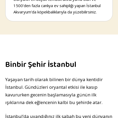
1500’den fazla canlıya ev sahipliği yapan İstanbul
Akvaryum’da köpekbalıklarıyla da yüzebilirsiniz.
Binbir Şehir İstanbul
Yaşayan tarih olarak bilinen bir dünya kentidir
İstanbul. Gündüzleri oryantal etkisi ile kasıp
kavururken gecenin başlamasıyla günün ilk
ışıklarına dek eğlencenin kalbi bu şehirde atar.
İstanbul’da uyandığınız ilk sabah bu yeni dünyanın