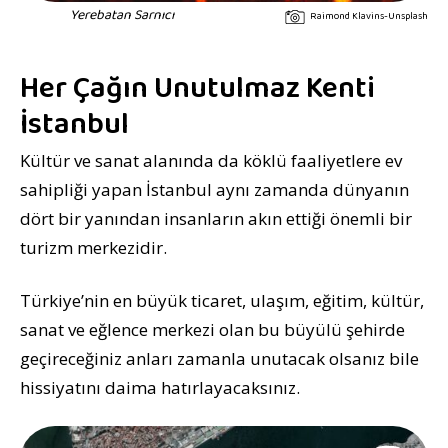
Yerebatan Sarnıcı
Raimond Klavins-Unsplash
Her Çağın Unutulmaz Kenti
İstanbul
Kültür ve sanat alanında da köklü faaliyetlere ev
sahipliği yapan İstanbul aynı zamanda dünyanın
dört bir yanından insanların akın ettiği önemli bir
turizm merkezidir.
Türkiye’nin en büyük ticaret, ulaşım, eğitim, kültür,
sanat ve eğlence merkezi olan bu büyülü şehirde
geçireceğiniz anları zamanla unutacak olsanız bile
hissiyatını daima hatırlayacaksınız.