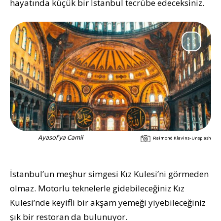
hayatında küçük bir İstanbul tecrübe edeceksiniz.
Ayasofya Camii
Raimond Klavins-Unsplash
İstanbul’un meşhur simgesi Kız Kulesi’ni görmeden
olmaz. Motorlu teknelerle gidebileceğiniz Kız
Kulesi’nde keyifli bir akşam yemeği yiyebileceğiniz
şık bir restoran da bulunuyor.