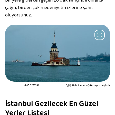
çağın, birden çok medeniyetin izlerine şahit
oluyorsunuz.
Kız Kulesi
Halil İbrahim Çetinkaya-Unsplash
İstanbul Gezilecek En Güzel
Yerler Listesi