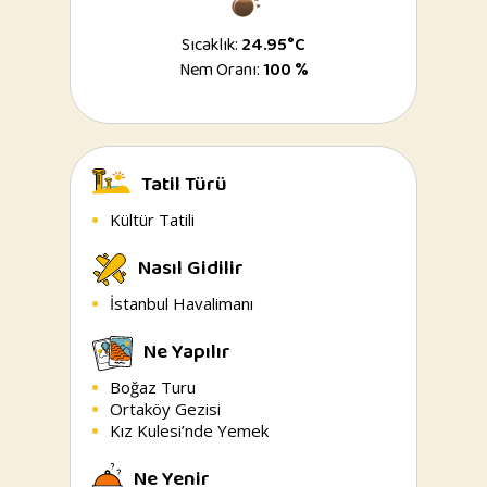
Sıcaklık:
24.95°C
Nem Oranı:
100 %
Tatil Türü
Kültür Tatili
Nasıl Gidilir
İstanbul Havalimanı
Ne Yapılır
Boğaz Turu
Ortaköy Gezisi
Kız Kulesi’nde Yemek
Ne Yenir