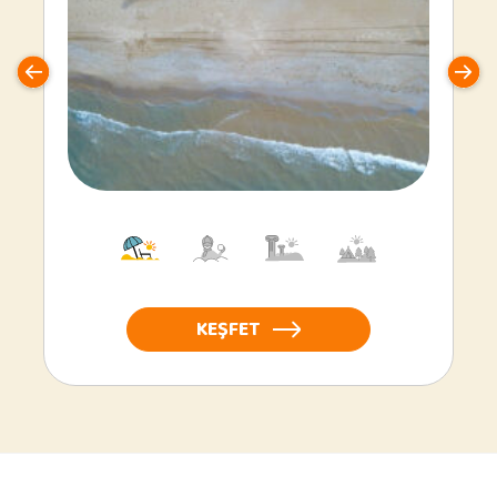
KEŞFET