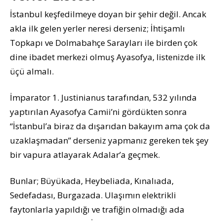
İstanbul keşfedilmeye doyan bir şehir değil. Ancak
akla ilk gelen yerler neresi derseniz; İhtişamlı
Topkapı ve Dolmabahçe Sarayları ile birden çok
dine ibadet merkezi olmuş Ayasofya, listenizde ilk
üçü almalı.
İmparator 1. Justinianus tarafından, 532 yılında
yaptırılan Ayasofya Camii’ni gördükten sonra
“İstanbul’a biraz da dışarıdan bakayım ama çok da
uzaklaşmadan” derseniz yapmanız gereken tek şey
bir vapura atlayarak Adalar’a geçmek.
Bunlar; Büyükada, Heybeliada, Kınalıada,
Sedefadası, Burgazada. Ulaşımın elektrikli
faytonlarla yapıldığı ve trafiğin olmadığı ada