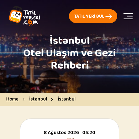
TATIL YERI BUL
İstanbul
Otel Ulaşım ve Gezi
Rehberi
Home
İstanbul
İstanbul
8 Ağustos 2026
05:20