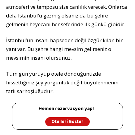
atmosferi ve temposu size canlılık verecek. Onlarca
defa İstanbul’u gezmiş olsanız da bu şehre
gelmenin heyecanı her seferinde ilk günkü gibidir.
İstanbul’un insanı hapseden değil özgür kılan bir
yanı var. Bu şehre hangi mevsim gelirseniz o
mevsimin insanı olursunuz.
Tüm gün yürüyüp otele döndüğünüzde
hissettiğiniz şey yorgunluk değil büyülenmenin
tatlı sarhoşluğudur.
Hemen rezervasyon yap!
Otelleri Göster