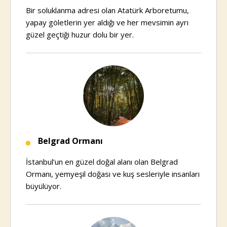
Bir soluklanma adresi olan Atatürk Arboretumu,
yapay göletlerin yer aldığı ve her mevsimin ayrı
güzel geçtiği huzur dolu bir yer.
Belgrad Ormanı
İstanbul’un en güzel doğal alanı olan Belgrad
Ormanı, yemyeşil doğası ve kuş sesleriyle insanları
büyülüyor.