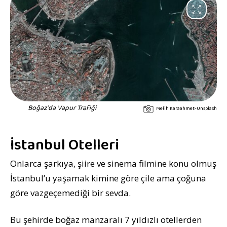
Boğaz'da Vapur Trafiği
Melih Karaahmet-Unsplash
İstanbul Otelleri
Onlarca şarkıya, şiire ve sinema filmine konu olmuş
İstanbul’u yaşamak kimine göre çile ama çoğuna
göre vazgeçemediği bir sevda.
Bu şehirde boğaz manzaralı 7 yıldızlı otellerden