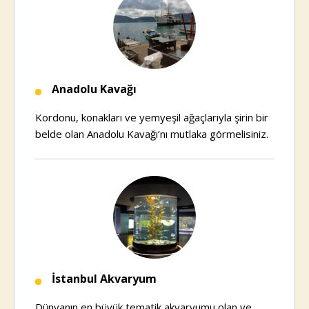
Anadolu Kavağı
Kordonu, konakları ve yemyeşil ağaçlarıyla şirin bir
belde olan Anadolu Kavağı’nı mutlaka görmelisiniz.
İstanbul Akvaryum
Dünyanın en büyük tematik akvaryumu olan ve