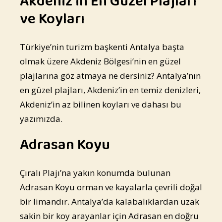
Akdeniz'in En Güzel Plajları
ve Koyları
Türkiye’nin turizm başkenti Antalya başta
olmak üzere Akdeniz Bölgesi’nin en güzel
plajlarına göz atmaya ne dersiniz? Antalya’nın
en güzel plajları, Akdeniz’in en temiz denizleri,
Akdeniz’in az bilinen koyları ve dahası bu
yazımızda.
Adrasan Koyu
Çıralı Plajı’na yakın konumda bulunan
Adrasan Koyu orman ve kayalarla çevrili doğal
bir limandır. Antalya’da kalabalıklardan uzak
sakin bir koy arayanlar için Adrasan en doğru