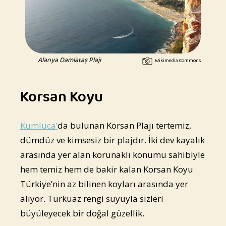
Alanya Damlataş Plajı
Wikimedia Commons
Korsan Koyu
Kumluca’
da bulunan Korsan Plajı tertemiz,
dümdüz ve kimsesiz bir plajdır. İki dev kayalık
arasında yer alan korunaklı konumu sahibiyle
hem temiz hem de bakir kalan Korsan Koyu
Türkiye’nin az bilinen koyları arasında yer
alıyor. Turkuaz rengi suyuyla sizleri
büyüleyecek bir doğal güzellik.