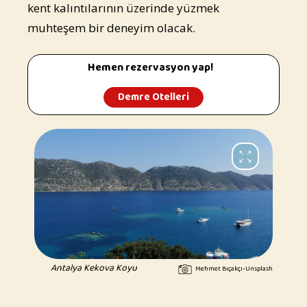
kent kalıntılarının üzerinde yüzmek
muhteşem bir deneyim olacak.
Hemen rezervasyon yap!
Demre Otelleri
Antalya Kekova Koyu
Mehmet Bıçakçı-Unsplash