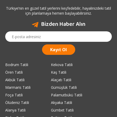
Türkiye’nin en güzel tatil yerlerini keşfedebilir, hayalinizdeki tatil
için planlamaya hemen başlayabilirsiniz.
Bizden Haber Alın
Bodrum Tatili
Kekova Tatili
Ören Tatili
Kaş Tatili
Akbük Tatili
Alaçatı Tatili
Marmaris Tatili
Gümüşlük Tatili
Foça Tatili
Palamutbükü Tatili
Ölüdeniz Tatili
Akyaka Tatili
Alanya Tatili
Gümbet Tatili