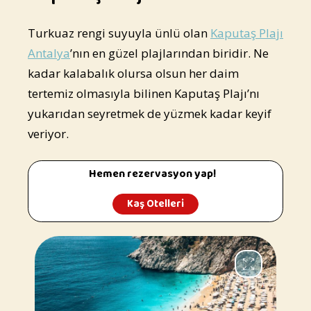
Turkuaz rengi suyuyla ünlü olan
Kaputaş Plajı
Antalya
’nın en güzel plajlarından biridir. Ne
kadar kalabalık olursa olsun her daim
tertemiz olmasıyla bilinen Kaputaş Plajı’nı
yukarıdan seyretmek de yüzmek kadar keyif
veriyor.
Hemen rezervasyon yap!
Kaş Otelleri