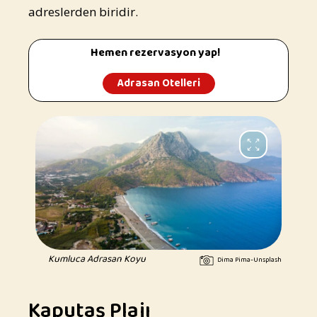
adreslerden biridir.
Hemen rezervasyon yap!
Adrasan Otelleri
Kumluca Adrasan Koyu
Dima Pima-Unsplash
Kaputaş Plajı