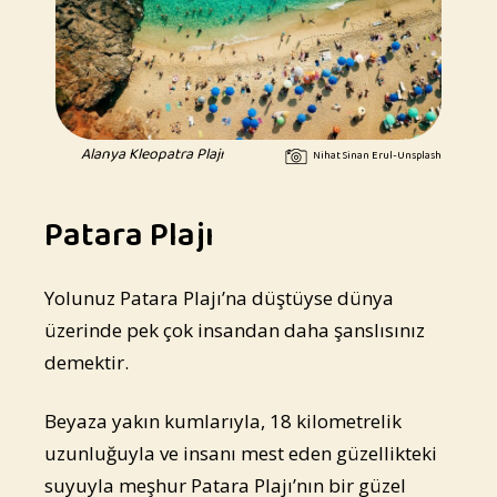
Alanya Kleopatra Plajı
Nihat Sinan Erul-Unsplash
Patara Plajı
Yolunuz Patara Plajı’na düştüyse dünya
üzerinde pek çok insandan daha şanslısınız
demektir.
Beyaza yakın kumlarıyla, 18 kilometrelik
uzunluğuyla ve insanı mest eden güzellikteki
suyuyla meşhur Patara Plajı’nın bir güzel