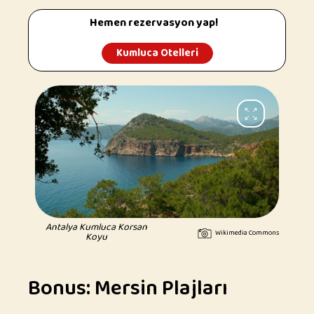
Hemen rezervasyon yap!
Kumluca Otelleri
Antalya Kumluca Korsan
Wikimedia Commons
Koyu
Bonus: Mersin Plajları