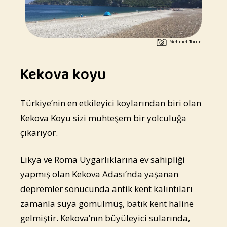
Mehmet Torun
Kekova koyu
Türkiye’nin en etkileyici koylarından biri olan
Kekova Koyu sizi muhteşem bir yolculuğa
çıkarıyor.
Likya ve Roma Uygarlıklarına ev sahipliği
yapmış olan Kekova Adası’nda yaşanan
depremler sonucunda antik kent kalıntıları
zamanla suya gömülmüş, batık kent haline
gelmiştir. Kekova’nın büyüleyici sularında,