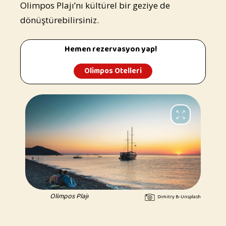
Olimpos Plajı’nı kültürel bir geziye de
dönüştürebilirsiniz.
Hemen rezervasyon yap!
Olimpos Otelleri
Olimpos Plajı
Dimitry B-Unsplash