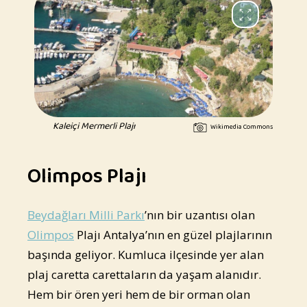
Kaleiçi Mermerli Plajı
Wikimedia Commons
Olimpos Plajı
Beydağları Milli Parkı
’nın bir uzantısı olan
Olimpos
Plajı Antalya’nın en güzel plajlarının
başında geliyor. Kumluca ilçesinde yer alan
plaj caretta carettaların da yaşam alanıdır.
Hem bir ören yeri hem de bir orman olan