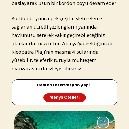
başlayarak uzun bir kordon boyu devam eder.
Kordon boyunca pek çeşitli işletmelerce
sağlanan ücretli şezlongların yanında
havlunuzu sererek vakit geçirebileceğiniz
alanlar da mevcuttur. Alanya’ya geldiğinizde
Kleopatra Plajı’nın masmavi sularında
yüzebilir, teleferik turuyla muhteşem
manzarasını da izleyebilirsiniz.
Hemen rezervasyon yap!
Alanya Otelleri