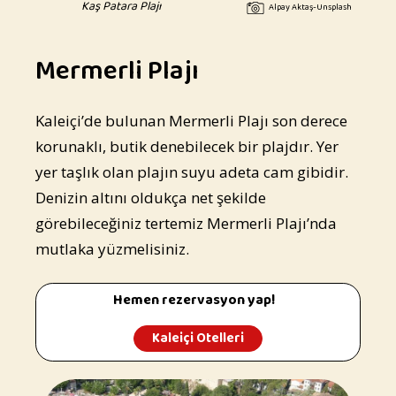
Kaş Patara Plajı
Alpay Aktaş-Unsplash
Mermerli Plajı
Kaleiçi’de bulunan Mermerli Plajı son derece
korunaklı, butik denebilecek bir plajdır. Yer
yer taşlık olan plajın suyu adeta cam gibidir.
Denizin altını oldukça net şekilde
görebileceğiniz tertemiz Mermerli Plajı’nda
mutlaka yüzmelisiniz.
Hemen rezervasyon yap!
Kaleiçi Otelleri