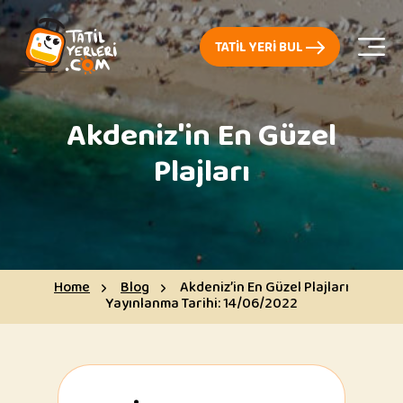
TATIL YERI BUL
Akdeniz'in En Güzel
Plajları
Home
Blog
Akdeniz’in En Güzel Plajları
Yayınlanma Tarihi:
14/06/2022