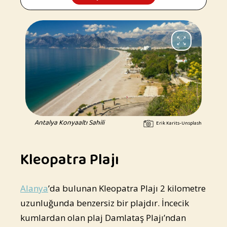
Antalya Konyaaltı Sahili
Erik Karits-Unsplash
Kleopatra Plajı
Alanya
’da bulunan Kleopatra Plajı 2 kilometre
uzunluğunda benzersiz bir plajdır. İncecik
kumlardan olan plaj Damlataş Plajı’ndan