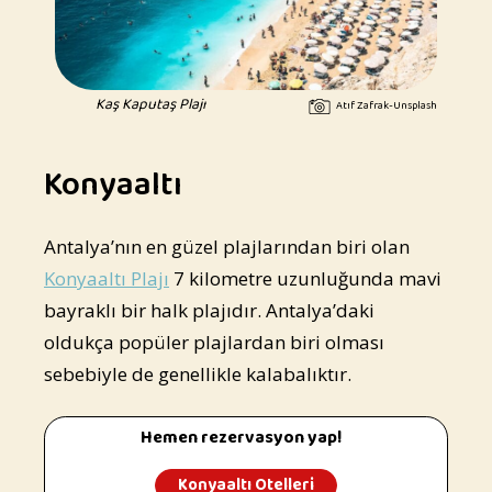
Kaş Kaputaş Plajı
Atıf Zafrak-Unsplash
Konyaaltı
Antalya’nın en güzel plajlarından biri olan
Konyaaltı Plajı
7 kilometre uzunluğunda mavi
bayraklı bir halk plajıdır. Antalya’daki
oldukça popüler plajlardan biri olması
sebebiyle de genellikle kalabalıktır.
Hemen rezervasyon yap!
Konyaaltı Otelleri