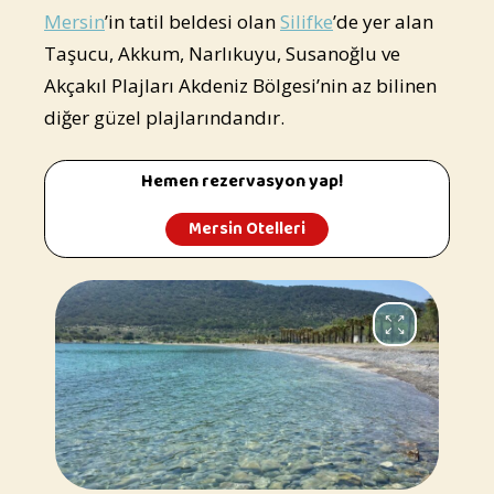
Mersin
’in tatil beldesi olan
Silifke
’de yer alan
Taşucu, Akkum, Narlıkuyu, Susanoğlu ve
Akçakıl Plajları Akdeniz Bölgesi’nin az bilinen
diğer güzel plajlarındandır.
Hemen rezervasyon yap!
Mersin Otelleri