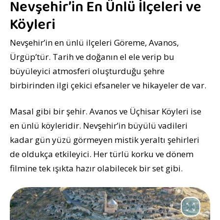
Nevşehir’in En Ünlü İlçeleri ve
Köyleri
Nevşehir’in en ünlü ilçeleri Göreme, Avanos,
Ürgüp’tür. Tarih ve doğanın el ele verip bu
büyüleyici atmosferi oluşturduğu şehre
birbirinden ilgi çekici efsaneler ve hikayeler de var.
Masal gibi bir şehir. Avanos ve Üçhisar Köyleri ise
en ünlü köyleridir. Nevşehir’in büyülü vadileri
kadar gün yüzü görmeyen mistik yeraltı şehirleri
de oldukça etkileyici. Her türlü korku ve dönem
filmine tek ışıkta hazır olabilecek bir set gibi.