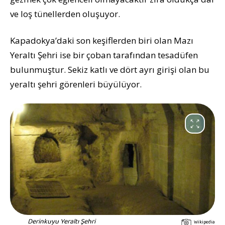
ve loş tünellerden oluşuyor.
Kapadokya’daki son keşiflerden biri olan Mazı
Yeraltı Şehri ise bir çoban tarafından tesadüfen
bulunmuştur. Sekiz katlı ve dört ayrı girişi olan bu
yeraltı şehri görenleri büyülüyor.
Derinkuyu Yeraltı Şehri
Wikipedia