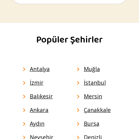
Popüler Şehirler
Antalya
Muğla
İzmir
İstanbul
Balıkesir
Mersin
Ankara
Çanakkale
Aydın
Bursa
Nevşehir
Denizli