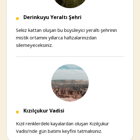
Derinkuyu Yeraltı Şehri
Sekiz kattan oluşan bu büyüleyici yeraltı şehrinin
mistik ortamını yıllarca hafızalarınızdan
silemeyeceksiniz.
Kızılçukur Vadisi
Kızıl renklerdeki kayalardan oluşan Kızılçukur
Vadisi’nde gün batımı keyfini tatmalısınız.