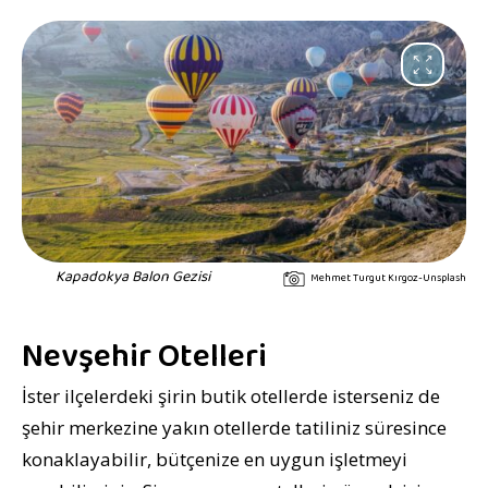
Kapadokya Balon Gezisi
Mehmet Turgut Kırgoz-Unsplash
Nevşehir Otelleri
İster ilçelerdeki şirin butik otellerde isterseniz de
şehir merkezine yakın otellerde tatiliniz süresince
konaklayabilir, bütçenize en uygun işletmeyi