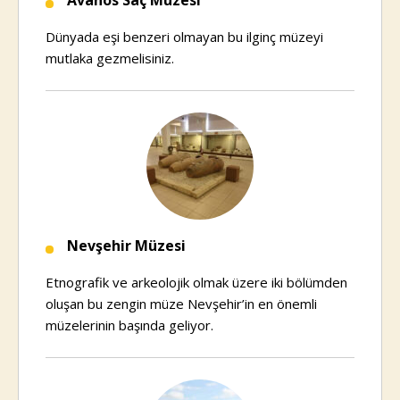
Avanos Saç Müzesi
Dünyada eşi benzeri olmayan bu ilginç müzeyi
mutlaka gezmelisiniz.
Nevşehir Müzesi
Etnografik ve arkeolojik olmak üzere iki bölümden
oluşan bu zengin müze Nevşehir’in en önemli
müzelerinin başında geliyor.