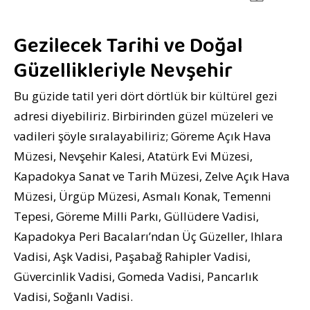
Gezilecek Tarihi ve Doğal
Güzellikleriyle Nevşehir
Bu güzide tatil yeri dört dörtlük bir kültürel gezi
adresi diyebiliriz. Birbirinden güzel müzeleri ve
vadileri şöyle sıralayabiliriz;
Göreme Açık Hava
Müzesi, Nevşehir Kalesi, Atatürk Evi Müzesi,
Kapadokya Sanat ve Tarih Müzesi, Zelve Açık Hava
Müzesi, Ürgüp Müzesi, Asmalı Konak, Temenni
Tepesi,
Göreme Milli Parkı, Güllüdere Vadisi,
Kapadokya Peri Bacaları’ndan Üç Güzeller, Ihlara
Vadisi, Aşk Vadisi, Paşabağ Rahipler Vadisi,
Güvercinlik Vadisi, Gomeda Vadisi, Pancarlık
Vadisi, Soğanlı Vadisi.