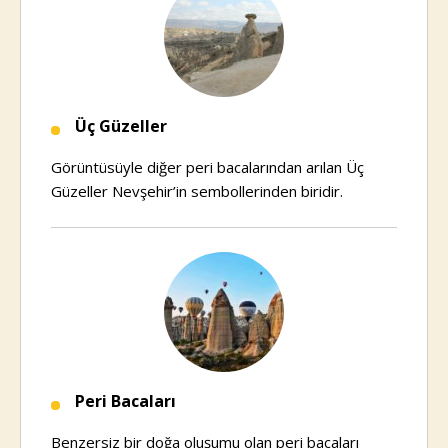
Üç Güzeller
Görüntüsüyle diğer peri bacalarından arılan Üç
Güzeller Nevşehir’in sembollerinden biridir.
Peri Bacaları
Benzersiz bir doğa oluşumu olan peri bacaları