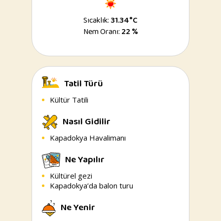
Sıcaklık:
31.34°C
Nem Oranı:
22 %
Tatil Türü
Kültür Tatili
Nasıl Gidilir
Kapadokya Havalimanı
Ne Yapılır
Kültürel gezi
Kapadokya’da balon turu
Ne Yenir