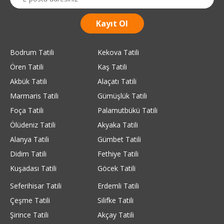
Bodrum Tatili
Kekova Tatili
Ören Tatili
Kaş Tatili
Akbük Tatili
Alaçatı Tatili
Marmaris Tatili
Gümüşlük Tatili
Foça Tatili
Palamutbükü Tatili
Ölüdeniz Tatili
Akyaka Tatili
Alanya Tatili
Gümbet Tatili
Didim Tatili
Fethiye Tatili
Kuşadası Tatili
Göcek Tatili
Seferihisar Tatili
Erdemli Tatili
Çeşme Tatili
Silifke Tatili
Şirince Tatili
Akçay Tatili