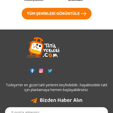
TÜM ŞEHIRLERI GÖRÜNTÜLE
Türkiye’nin en güzel tatil yerlerini keşfedebilir, hayalinizdeki tatil
için planlamaya hemen başlayabilirsiniz.
Bizden Haber Alın