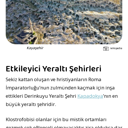
Kayaşehir
Wikipedia
Etkileyici Yeraltı Şehirleri
Sekiz kattan oluşan ve hristiyanların Roma
İmparatorluğu’nun zulmünden kaçmak için inşa
ettikleri Derinkuyu Yeraltı Şehri
Kapadokya
’nın en
büyük yeraltı şehridir.
Klostrofobisi olanlar için bu mistik ortamları
gezmek çok eğlenceli olmayacaktır zira oldukça dar