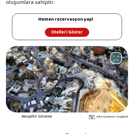
oluşumlara sahiptir.
Hemen rezervasyon yap!
Otelleri Göster
Nevşehir Göreme
John Cameron-Unsplash