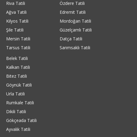
Riva Tatili
Özdere Tatili
Ağva Tatili
Edremit Tatili
Kilyos Tatili
Mordoğan Tatili
Şile Tatili
Güzelçamlı Tatili
Mersin Tatili
Datça Tatili
Tarsus Tatili
Sarımsaklı Tatili
Belek Tatili
Kalkan Tatili
Bitez Tatili
Göynük Tatili
Urla Tatili
Rumkale Tatili
Dikili Tatili
Gökçeada Tatili
Ayvalık Tatili