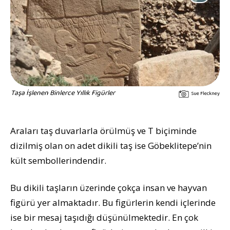
Taşa İşlenen Binlerce Yıllık Figürler
Sue Fleckney
Araları taş duvarlarla örülmüş ve T biçiminde
dizilmiş olan on adet dikili taş ise Göbeklitepe’nin
kült sembollerindendir.
Bu dikili taşların üzerinde çokça insan ve hayvan
figürü yer almaktadır. Bu figürlerin kendi içlerinde
ise bir mesaj taşıdığı düşünülmektedir. En çok