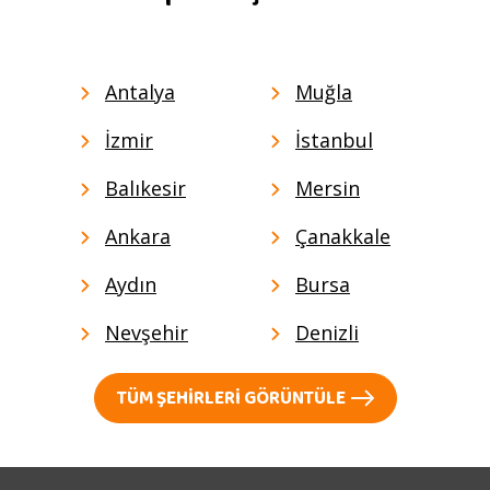
Antalya
Muğla
İzmir
İstanbul
Balıkesir
Mersin
Ankara
Çanakkale
Aydın
Bursa
Nevşehir
Denizli
TÜM ŞEHIRLERI GÖRÜNTÜLE