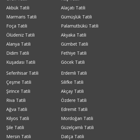
Akbük Tatili
Alaçatı Tatili
Marmaris Tatili
Gümüşlük Tatili
Foça Tatili
Palamutbükü Tatili
Ölüdeniz Tatili
Akyaka Tatili
Alanya Tatili
Gümbet Tatili
Didim Tatili
Fethiye Tatili
Kuşadası Tatili
Göcek Tatili
Seferihisar Tatili
Erdemli Tatili
Çeşme Tatili
Silifke Tatili
Şirince Tatili
Akçay Tatili
Riva Tatili
Özdere Tatili
Ağva Tatili
Edremit Tatili
Kilyos Tatili
Mordoğan Tatili
Şile Tatili
Güzelçamlı Tatili
Mersin Tatili
Datça Tatili