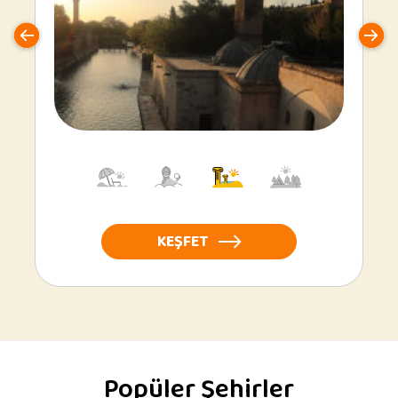
KEŞFET
Popüler Şehirler