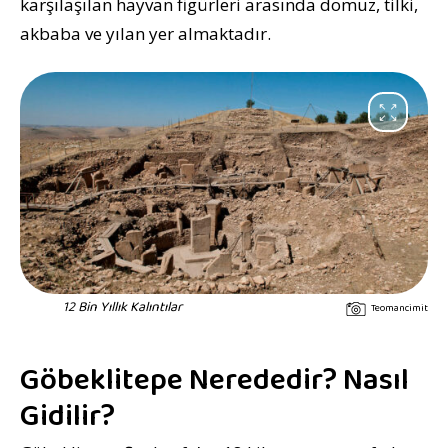
karşılaşılan hayvan figürleri arasında domuz, tilki,
akbaba ve yılan yer almaktadır.
12 Bin Yıllık Kalıntılar
Teomancimit
Göbeklitepe Nerededir? Nasıl
Gidilir?