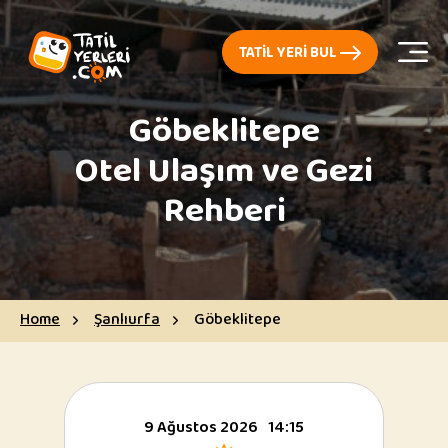
TATIL YERI BUL
Göbeklitepe
Otel Ulaşım ve Gezi
Rehberi
Home
Şanlıurfa
Göbeklitepe
9 Ağustos 2026
14:15