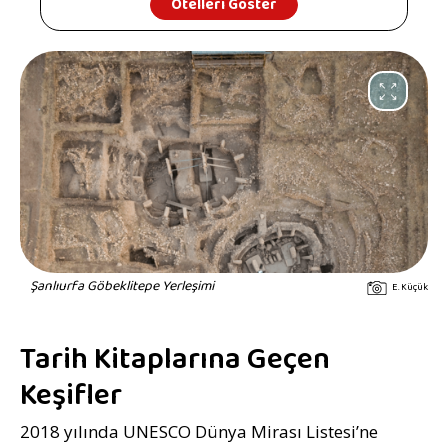
Otelleri Göster
Şanlıurfa Göbeklitepe Yerleşimi
E. Küçük
Tarih Kitaplarına Geçen
Keşifler
2018 yılında UNESCO Dünya Mirası Listesi’ne