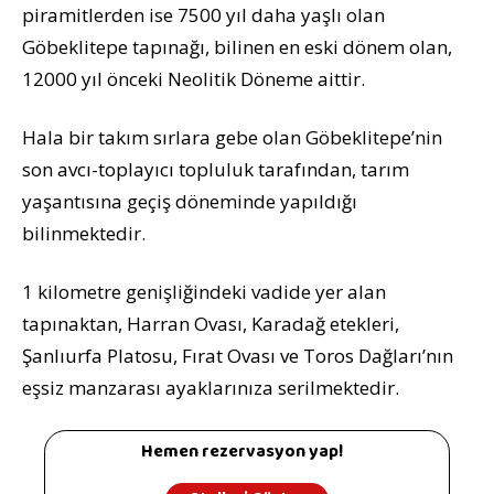
piramitlerden ise 7500 yıl daha yaşlı olan
Göbeklitepe tapınağı, bilinen en eski dönem olan,
12000 yıl önceki Neolitik Döneme aittir.
Hala bir takım sırlara gebe olan Göbeklitepe’nin
son avcı-toplayıcı topluluk tarafından, tarım
yaşantısına geçiş döneminde yapıldığı
bilinmektedir.
1 kilometre genişliğindeki vadide yer alan
tapınaktan, Harran Ovası, Karadağ etekleri,
Şanlıurfa Platosu, Fırat Ovası ve Toros Dağları’nın
eşsiz manzarası ayaklarınıza serilmektedir.
Hemen rezervasyon yap!