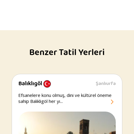
Benzer Tatil Yerleri
Balıklıgöl
Şanlıurfa
Balıklıgöl
Efsanelere konu olmuş, dini ve kültürel öneme
sahip Balıklıgöl her yı...