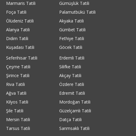
Marmaris Tatili
Gümüşlük Tatili
Foça Tatili
Palamutbükü Tatili
Ölüdeniz Tatili
Akyaka Tatili
Alanya Tatili
Gümbet Tatili
Didim Tatili
Fethiye Tatili
Kuşadası Tatili
Göcek Tatili
Seferihisar Tatili
Erdemli Tatili
Çeşme Tatili
Silifke Tatili
Şirince Tatili
Akçay Tatili
Riva Tatili
Özdere Tatili
Ağva Tatili
Edremit Tatili
Kilyos Tatili
Mordoğan Tatili
Şile Tatili
Güzelçamlı Tatili
Mersin Tatili
Datça Tatili
Tarsus Tatili
Sarımsaklı Tatili