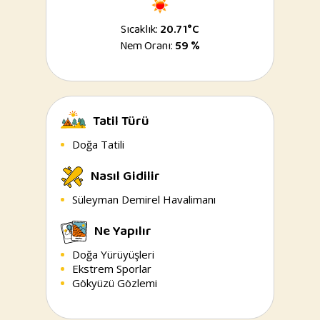
Sıcaklık:
20.71°C
Nem Oranı:
59 %
Tatil Türü
Doğa Tatili
Nasıl Gidilir
Süleyman Demirel Havalimanı
Ne Yapılır
Doğa Yürüyüşleri
Ekstrem Sporlar
Gökyüzü Gözlemi