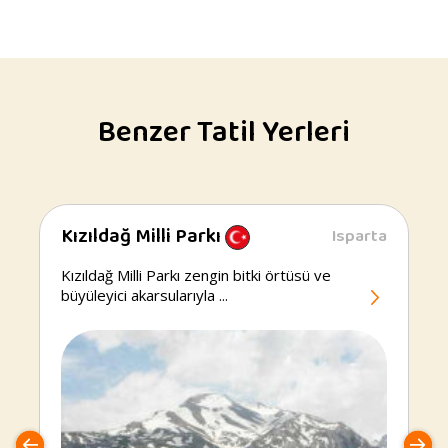
Benzer Tatil Yerleri
Kızıldağ Milli Parkı
Isparta
Kızıldağ
Milli
Kızıldağ Milli Parkı zengin bitki örtüsü ve
Parkı
büyüleyici akarsularıyla ...