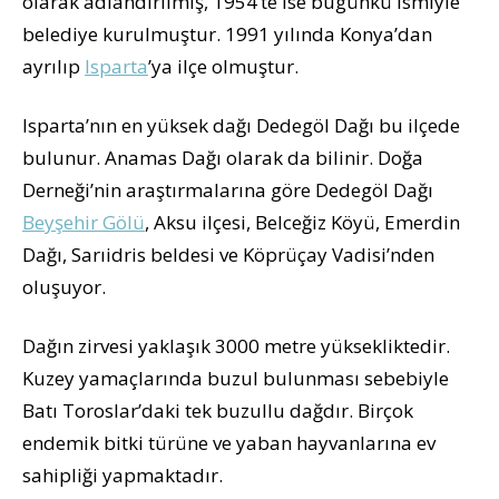
olarak adlandırılmış, 1954’te ise bugünkü ismiyle
belediye kurulmuştur. 1991 yılında Konya’dan
ayrılıp
Isparta
’ya ilçe olmuştur.
Isparta’nın en yüksek dağı Dedegöl Dağı bu ilçede
bulunur. Anamas Dağı olarak da bilinir. Doğa
Derneği’nin araştırmalarına göre Dedegöl Dağı
Beyşehir Gölü
, Aksu ilçesi, Belceğiz Köyü, Emerdin
Dağı, Sarıidris beldesi ve Köprüçay Vadisi’nden
oluşuyor.
Dağın zirvesi yaklaşık 3000 metre yüksekliktedir.
Kuzey yamaçlarında buzul bulunması sebebiyle
Batı Toroslar’daki tek buzullu dağdır. Birçok
endemik bitki türüne ve yaban hayvanlarına ev
sahipliği yapmaktadır.