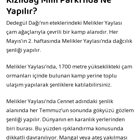
Kızıldağ Milli Parkı’nda Ne
Yapılır?
Dedegül Dağı’nın eteklerindeki Melikler Yaylası
çam ağaçlarıyla çevrili bir kamp alanıdır. Her
Mayıs’ın 2. haftasında Melikler Yaylası’nda dağcılık
şenliği yapılır.
Melikler Yaylası’nda, 1700 metre yükseklikteki çam
ormanları içinde bulunan kamp yerine toplu
ulaşım yapılarak şenliklere katılabilirsiniz.
Melikler Yaylası’nda Cennet adındaki şenlik
alanında her Temmuz’un sonunda gökyüzü gözlem
şenliği yapılır. Dünyanın en karanlık yerlerinden
biri burası. Bu yüzden ışıklandırma konusunda
dikkatli davranılıyor. Mangal veya ateş yakılması