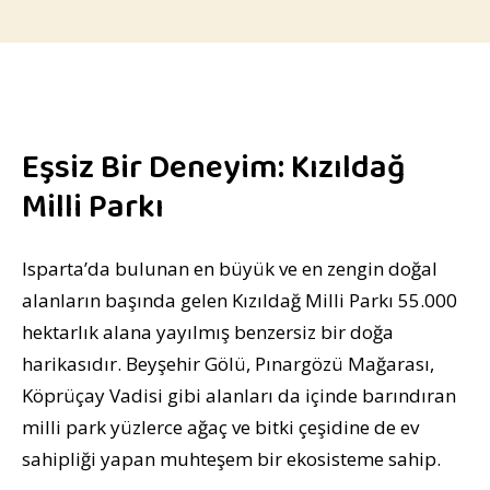
Eşsiz Bir Deneyim: Kızıldağ
Milli Parkı
Isparta’da bulunan en büyük ve en zengin doğal
alanların başında gelen Kızıldağ Milli Parkı 55.000
hektarlık alana yayılmış benzersiz bir doğa
harikasıdır. Beyşehir Gölü, Pınargözü Mağarası,
Köprüçay Vadisi gibi alanları da içinde barındıran
milli park yüzlerce ağaç ve bitki çeşidine de ev
sahipliği yapan muhteşem bir ekosisteme sahip.