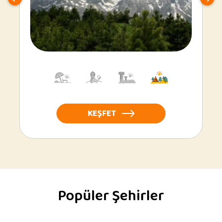
KEŞFET
Popüler Şehirler