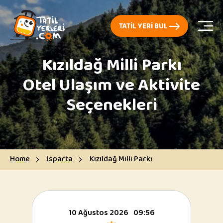
TATIL YERI BUL
Kızıldağ Milli Parkı
Otel Ulaşım ve Aktivite
Seçenekleri
Home
Isparta
Kızıldağ Milli Parkı
10 Ağustos 2026
09:56