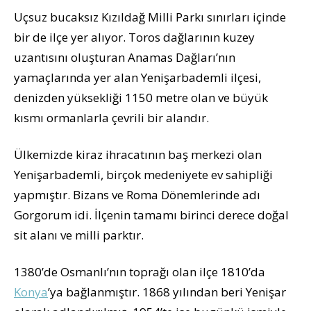
Uçsuz bucaksız Kızıldağ Milli Parkı sınırları içinde
bir de ilçe yer alıyor. Toros dağlarının kuzey
uzantısını oluşturan Anamas Dağları’nın
yamaçlarında yer alan Yenişarbademli ilçesi,
denizden yüksekliği 1150 metre olan ve büyük
kısmı ormanlarla çevrili bir alandır.
Ülkemizde kiraz ihracatının baş merkezi olan
Yenişarbademli, birçok medeniyete ev sahipliği
yapmıştır. Bizans ve Roma Dönemlerinde adı
Gorgorum idi. İlçenin tamamı birinci derece doğal
sit alanı ve milli parktır.
1380’de Osmanlı’nın toprağı olan ilçe 1810’da
Konya
’ya bağlanmıştır. 1868 yılından beri Yenişar