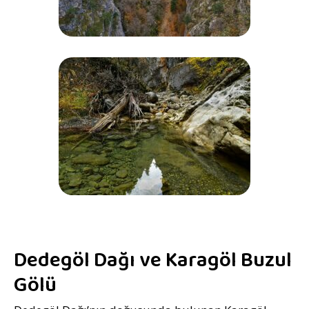
Dedegöl Dağı ve Karagöl Buzul
Gölü