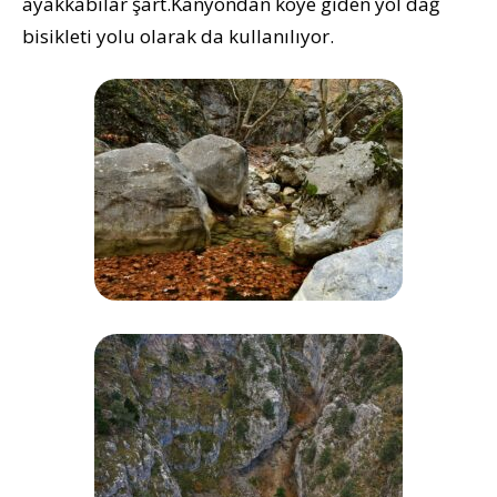
ayakkabılar şart.Kanyondan köye giden yol dağ
bisikleti yolu olarak da kullanılıyor.