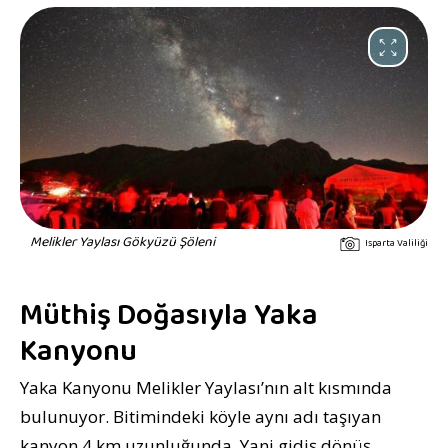
Melikler Yaylası Gökyüzü Şöleni
Isparta Valiliği
Müthiş Doğasıyla Yaka
Kanyonu
Yaka Kanyonu Melikler Yaylası’nın alt kısmında
bulunuyor. Bitimindeki köyle aynı adı taşıyan
kanyon 4 km uzunluğunda. Yani gidiş dönüş