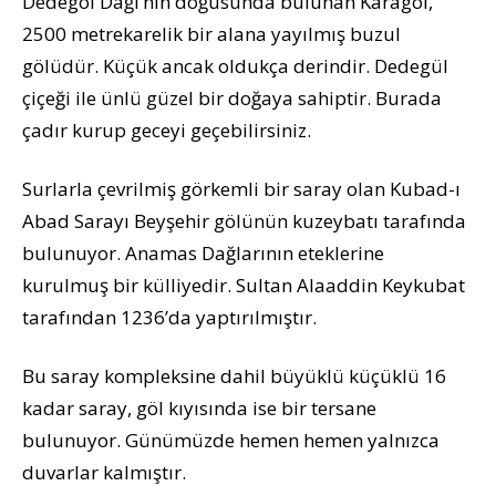
Dedegöl Dağı’nın doğusunda bulunan Karagöl,
2500 metrekarelik bir alana yayılmış buzul
gölüdür. Küçük ancak oldukça derindir. Dedegül
çiçeği ile ünlü güzel bir doğaya sahiptir. Burada
çadır kurup geceyi geçebilirsiniz.
Surlarla çevrilmiş görkemli bir saray olan Kubad-ı
Abad Sarayı Beyşehir gölünün kuzeybatı tarafında
bulunuyor. Anamas Dağlarının eteklerine
kurulmuş bir külliyedir. Sultan Alaaddin Keykubat
tarafından 1236’da yaptırılmıştır.
Bu saray kompleksine dahil büyüklü küçüklü 16
kadar saray, göl kıyısında ise bir tersane
bulunuyor. Günümüzde hemen hemen yalnızca
duvarlar kalmıştır.