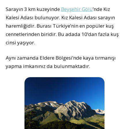
Sarayın 3 km kuzeyinde
Beyşehir Gölü
’nde Kız
Kalesi Adası bulunuyor. Kız Kalesi Adası sarayın
haremliğidir. Burası Türkiye’nin en popüler kuş
cennetlerinden biridir. Bu adada 10’dan fazla kuş
cinsi yaşıyor.
Aynı zamanda Eldere Bölgesi’nde kaya tırmanışı
yapma imkanınız da bulunmaktadır.