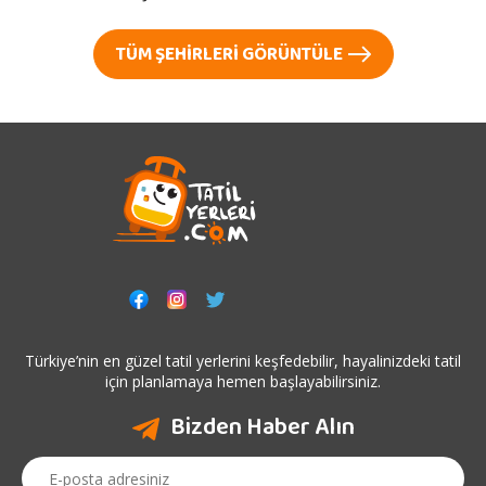
TÜM ŞEHIRLERI GÖRÜNTÜLE
Türkiye’nin en güzel tatil yerlerini keşfedebilir, hayalinizdeki tatil
için planlamaya hemen başlayabilirsiniz.
Bizden Haber Alın