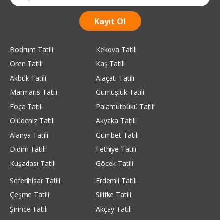
Bodrum Tatili
Kekova Tatili
Ören Tatili
Kaş Tatili
Akbük Tatili
Alaçatı Tatili
Marmaris Tatili
Gümüşlük Tatili
Foça Tatili
Palamutbükü Tatili
Ölüdeniz Tatili
Akyaka Tatili
Alanya Tatili
Gümbet Tatili
Didim Tatili
Fethiye Tatili
Kuşadası Tatili
Göcek Tatili
Seferihisar Tatili
Erdemli Tatili
Çeşme Tatili
Silifke Tatili
Şirince Tatili
Akçay Tatili