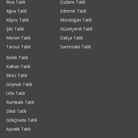
Riva Tatili
Özdere Tatili
Ağva Tatili
Edremit Tatili
Kilyos Tatili
Mordoğan Tatili
Şile Tatili
Güzelçamlı Tatili
Mersin Tatili
Datça Tatili
Tarsus Tatili
Sarımsaklı Tatili
Belek Tatili
Kalkan Tatili
Bitez Tatili
Göynük Tatili
Urla Tatili
Rumkale Tatili
Dikili Tatili
Gökçeada Tatili
Ayvalık Tatili