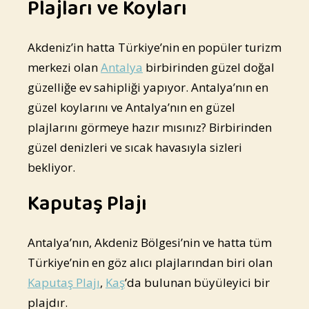
Plajları ve Koyları
Akdeniz’in hatta Türkiye’nin en popüler turizm
merkezi olan
Antalya
birbirinden güzel doğal
güzelliğe ev sahipliği yapıyor. Antalya’nın en
güzel koylarını ve Antalya’nın en güzel
plajlarını görmeye hazır mısınız? Birbirinden
güzel denizleri ve sıcak havasıyla sizleri
bekliyor.
Kaputaş Plajı
Antalya’nın, Akdeniz Bölgesi’nin ve hatta tüm
Türkiye’nin en göz alıcı plajlarından biri olan
Kaputaş Plajı
,
Kaş
’da bulunan büyüleyici bir
plajdır.