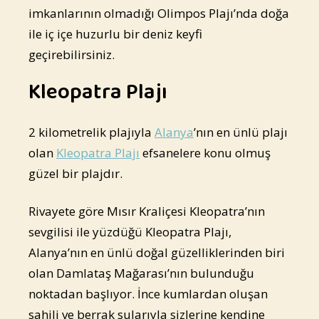
imkanlarının olmadığı Olimpos Plajı’nda doğa
ile iç içe huzurlu bir deniz keyfi
geçirebilirsiniz.
Kleopatra Plajı
2 kilometrelik plajıyla
Alanya
’nın en ünlü plajı
olan
Kleopatra Plajı
efsanelere konu olmuş
güzel bir plajdır.
Rivayete göre Mısır Kraliçesi Kleopatra’nın
sevgilisi ile yüzdüğü Kleopatra Plajı,
Alanya’nın en ünlü doğal güzelliklerinden biri
olan Damlataş Mağarası’nın bulunduğu
noktadan başlıyor. İnce kumlardan oluşan
sahili ve berrak sularıyla sizlerine kendine