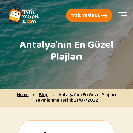
TATIL YERI BUL
Antalya'nın En Güzel
Plajları
Home
Blog
Antalya’nın En Güzel Plajları
Yayınlanma Tarihi:
21/07/2022