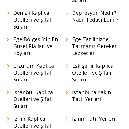
Suları
Denizli Kaplıca
Depresyon Nedir?
Otelleri ve Şifalı
Nasıl Tedavi Edilir?
Suları
Ege Bölgesi’nin En
Ege Tatilinizde
Güzel Plajları ve
Tatmanız Gereken
Koyları
Lezzetler
Erzurum Kaplıca
Eskişehir Kaplıca
Otelleri ve Şifalı
Otelleri ve Şifalı
Suları
Suları
İstanbul Kaplıca
İstanbul’a Yakın
Otelleri ve Şifalı
Tatil Yerleri
Suları
İzmir Kaplıca
İzmir Tatil Yerleri
Otelleri ve Şifalı