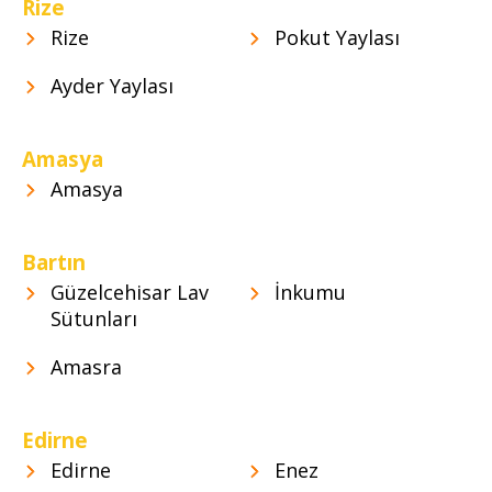
Rize
Rize
Pokut Yaylası
Ayder Yaylası
Amasya
Amasya
Bartın
Güzelcehisar Lav
İnkumu
Sütunları
Amasra
Edirne
Edirne
Enez