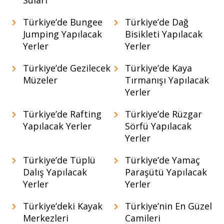
Suları
Türkiye’de Bungee
Türkiye’de Dağ
Jumping Yapılacak
Bisikleti Yapılacak
Yerler
Yerler
Türkiye’de Gezilecek
Türkiye’de Kaya
Müzeler
Tırmanışı Yapılacak
Yerler
Türkiye’de Rafting
Türkiye’de Rüzgar
Yapılacak Yerler
Sörfü Yapılacak
Yerler
Türkiye’de Tüplü
Türkiye’de Yamaç
Dalış Yapılacak
Paraşütü Yapılacak
Yerler
Yerler
Türkiye’deki Kayak
Türkiye’nin En Güzel
Merkezleri
Camileri