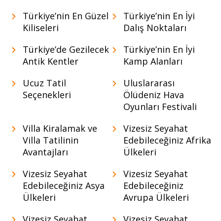
Türkiye’nin En Güzel
Türkiye’nin En İyi
Kiliseleri
Dalış Noktaları
Türkiye’de Gezilecek
Türkiye’nin En İyi
Antik Kentler
Kamp Alanları
Ucuz Tatil
Uluslararası
Seçenekleri
Ölüdeniz Hava
Oyunları Festivali
Villa Kiralamak ve
Vizesiz Seyahat
Villa Tatilinin
Edebileceğiniz Afrika
Avantajları
Ülkeleri
Vizesiz Seyahat
Vizesiz Seyahat
Edebileceğiniz Asya
Edebileceğiniz
Ülkeleri
Avrupa Ülkeleri
Vizesiz Seyahat
Vizesiz Seyahat