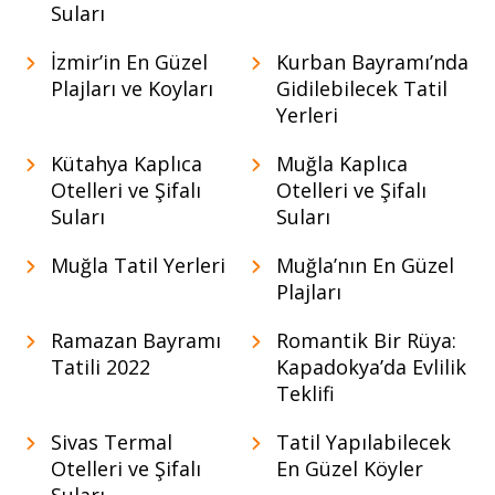
Suları
İzmir’in En Güzel
Kurban Bayramı’nda
Plajları ve Koyları
Gidilebilecek Tatil
Yerleri
Kütahya Kaplıca
Muğla Kaplıca
Otelleri ve Şifalı
Otelleri ve Şifalı
Suları
Suları
Muğla Tatil Yerleri
Muğla’nın En Güzel
Plajları
Ramazan Bayramı
Romantik Bir Rüya:
Tatili 2022
Kapadokya’da Evlilik
Teklifi
Sivas Termal
Tatil Yapılabilecek
Otelleri ve Şifalı
En Güzel Köyler