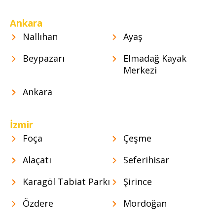
Ankara
Nallıhan
Ayaş
Beypazarı
Elmadağ Kayak
Merkezi
Ankara
İzmir
Foça
Çeşme
Alaçatı
Seferihisar
Karagöl Tabiat Parkı
Şirince
Özdere
Mordoğan