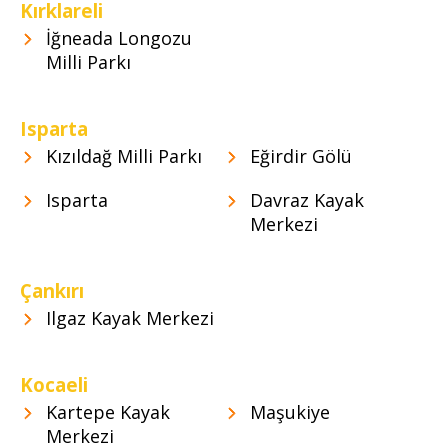
Kırklareli
İğneada Longozu
Milli Parkı
Isparta
Kızıldağ Milli Parkı
Eğirdir Gölü
Isparta
Davraz Kayak
Merkezi
Çankırı
Ilgaz Kayak Merkezi
Kocaeli
Kartepe Kayak
Maşukiye
Merkezi