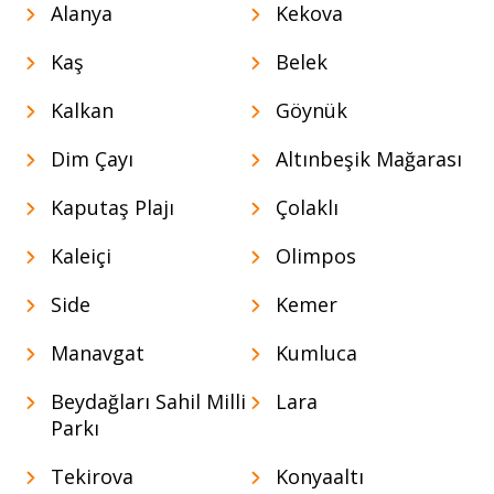
Alanya
Kekova
Kaş
Belek
Kalkan
Göynük
Dim Çayı
Altınbeşik Mağarası
Kaputaş Plajı
Çolaklı
Kaleiçi
Olimpos
Side
Kemer
Manavgat
Kumluca
Beydağları Sahil Milli
Lara
Parkı
Tekirova
Konyaaltı