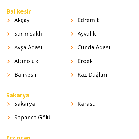
Balıkesir
Akçay
Edremit
Sarımsaklı
Ayvalık
Avşa Adası
Cunda Adası
Altınoluk
Erdek
Balıkesir
Kaz Dağları
Sakarya
Sakarya
Karasu
Sapanca Gölü
Erzincan