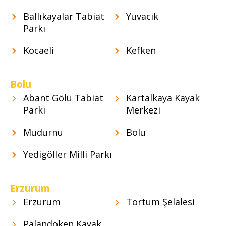
Ballıkayalar Tabiat
Yuvacık
Parkı
Kocaeli
Kefken
Bolu
Abant Gölü Tabiat
Kartalkaya Kayak
Parkı
Merkezi
Mudurnu
Bolu
Yedigöller Milli Parkı
Erzurum
Erzurum
Tortum Şelalesi
Palandöken Kayak