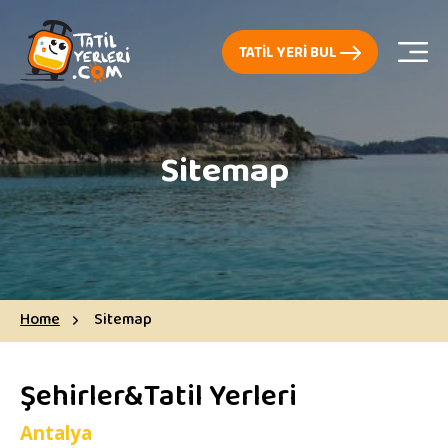
TATIL YERI BUL
Sitemap
Home
Sitemap
Şehirler&Tatil Yerleri
Antalya