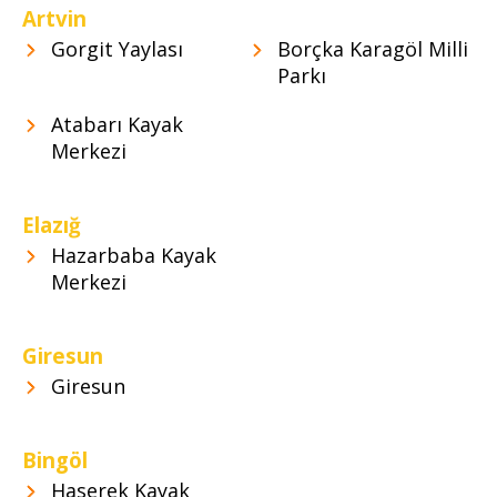
Artvin
Gorgit Yaylası
Borçka Karagöl Milli
Parkı
Atabarı Kayak
Merkezi
Elazığ
Hazarbaba Kayak
Merkezi
Giresun
Giresun
Bingöl
Haserek Kayak