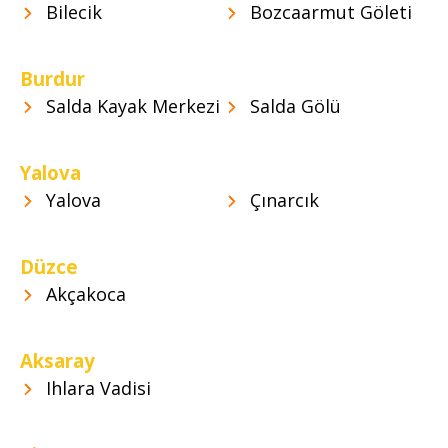
Bilecik
Bozcaarmut Göleti
Burdur
Salda Kayak Merkezi
Salda Gölü
Yalova
Yalova
Çınarcık
Düzce
Akçakoca
Aksaray
Ihlara Vadisi