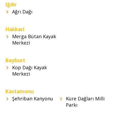
Iğdır
Ağrı Dağı
Hakkari
Merga Bütan Kayak
Merkezi
Bayburt
Kop Dağı Kayak
Merkezi
Kastamonu
Şehriban Kanyonu
Küre Dağları Milli
Parkı