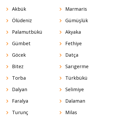
Akbük
Marmaris
Ölüdeniz
Gümüşlük
Palamutbükü
Akyaka
Gümbet
Fethiye
Göcek
Datça
Bitez
Sarıgerme
Torba
Türkbükü
Dalyan
Selimiye
Faralya
Dalaman
Turunç
Milas