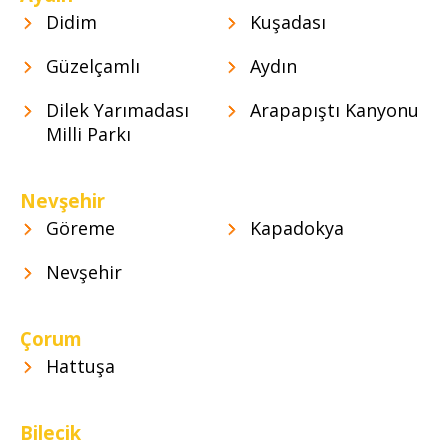
Didim
Kuşadası
Güzelçamlı
Aydın
Dilek Yarımadası
Arapapıştı Kanyonu
Milli Parkı
Nevşehir
Göreme
Kapadokya
Nevşehir
Çorum
Hattuşa
Bilecik